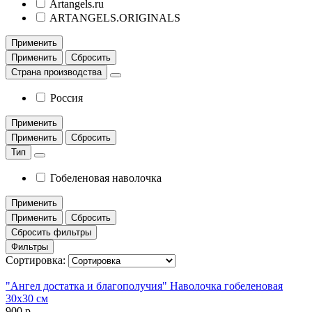
Artangels.ru
ARTANGELS.ORIGINALS
Применить
Применить
Сбросить
Страна производства
Россия
Применить
Применить
Сбросить
Тип
Гобеленовая наволочка
Применить
Применить
Сбросить
Сбросить фильтры
Фильтры
Сортировка:
"Ангел достатка и благополучия" Наволочка гобеленовая
30х30 см
900 р