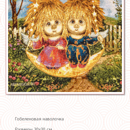
Гобеленовая наволочка
Размеры 30х30 см