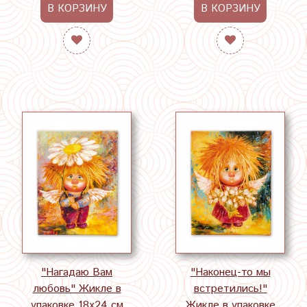
В КОРЗИНУ
В КОРЗИНУ
"Нагадаю Вам
"Наконец-то мы
любовь" Жикле в
встретились!"
упаковке 18х24 см
Жикле в упаковке