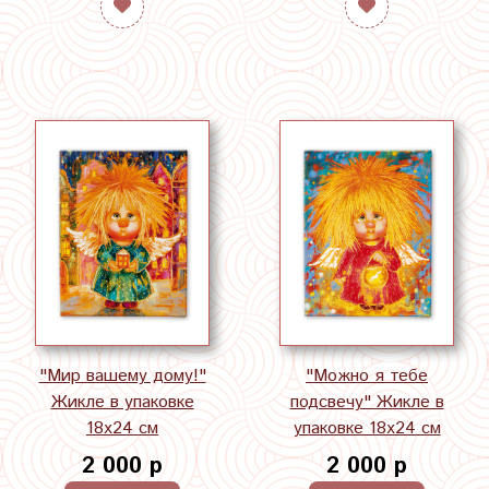
"Мир вашему дому!"
"Можно я тебе
Жикле в упаковке
подсвечу" Жикле в
18х24 см
упаковке 18х24 см
2 000 р
2 000 р