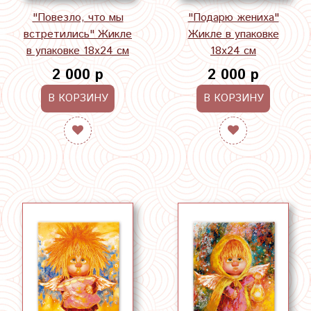
"Повезло, что мы
"Подарю жениха"
встретились" Жикле
Жикле в упаковке
в упаковке 18х24 см
18х24 см
2 000 р
2 000 р
В КОРЗИНУ
В КОРЗИНУ