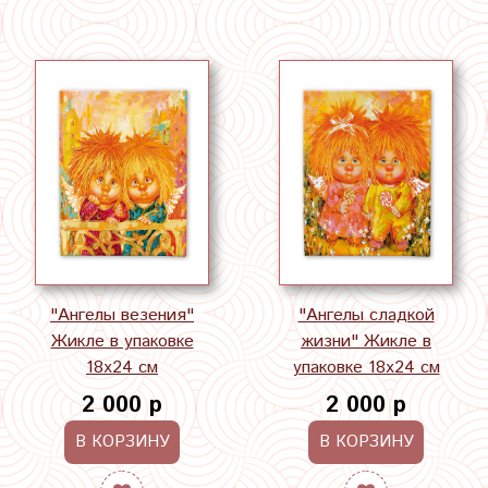
"Ангелы везения"
"Ангелы сладкой
Жикле в упаковке
жизни" Жикле в
18х24 см
упаковке 18х24 см
2 000 р
2 000 р
В КОРЗИНУ
В КОРЗИНУ