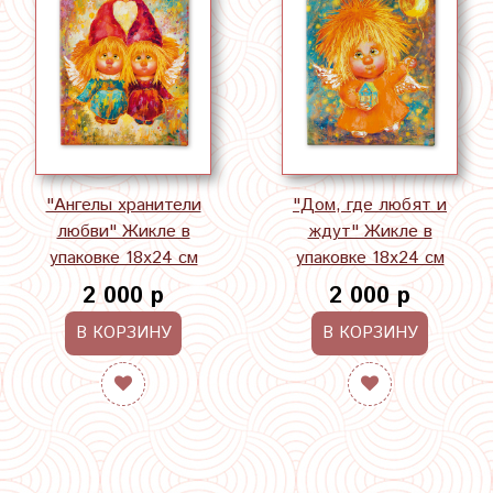
"Ангелы хранители
"Дом, где любят и
любви" Жикле в
ждут" Жикле в
упаковке 18х24 см
упаковке 18х24 см
2 000 р
2 000 р
В КОРЗИНУ
В КОРЗИНУ