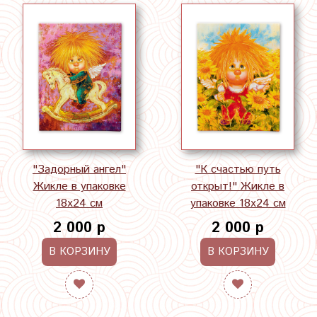
"Задорный ангел"
"К счастью путь
Жикле в упаковке
открыт!" Жикле в
18х24 см
упаковке 18х24 см
2 000 р
2 000 р
В КОРЗИНУ
В КОРЗИНУ