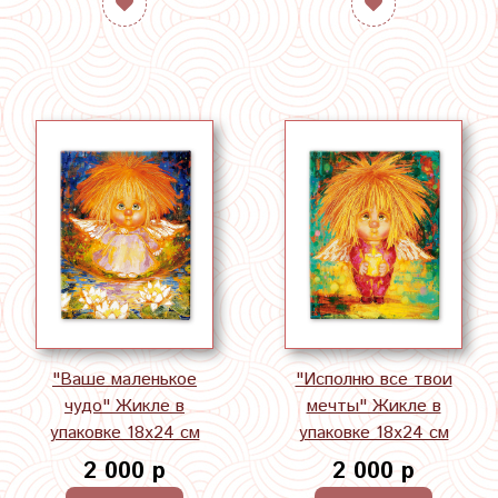
"Ваше маленькое
"Исполню все твои
чудо" Жикле в
мечты" Жикле в
упаковке 18х24 см
упаковке 18х24 см
2 000 р
2 000 р