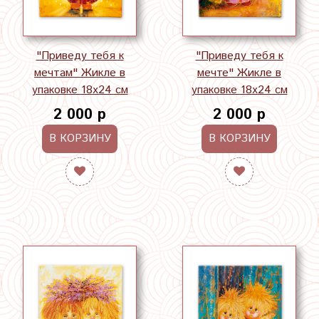
"Приведу тебя к
"Приведу тебя к
мечтам" Жикле в
мечте" Жикле в
упаковке 18х24 см
упаковке 18х24 см
2 000 р
2 000 р
В КОРЗИНУ
В КОРЗИНУ