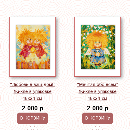
"Любовь в ваш дом!"
"Мечтая обо всем"
Жикле в упаковке
Жикле в упаковке
18х24 см
18х24 см
2 000 р
2 000 р
В КОРЗИНУ
В КОРЗИНУ