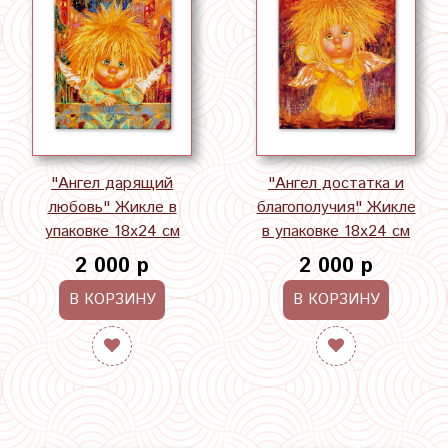
"Ангел дарящий
"Ангел достатка и
любовь" Жикле в
благополучия" Жикле
упаковке 18х24 см
в упаковке 18х24 см
2 000 р
2 000 р
В КОРЗИНУ
В КОРЗИНУ