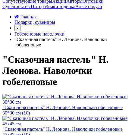
Сопутствующие товары
Акции
Авторы
Оптовики
Сувениры из Питера
Знаки зодиака
Алые паруса
Главная
Подарки, сувениры
-
Гобеленовые наволочки
"Сказочная пастель" Н. Леонова. Наволочки
гобеленовые
"Сказочная пастель" Н.
Леонова. Наволочки
гобеленовые
"Сказочная пастель" Н. Леонова. Наволочки гобеленовые
30*30 см (10)
"Сказочная пастель" Н. Леонова. Наволочки гобеленовые
45х45 см (10)