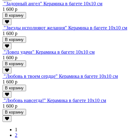
"Задорный ангел" Керамика в багете 10х10 см
1 600 р
В корзину
"Звезды исполняют желания" Керамика в багете 10х10 см
1 600 р
В корзину
"Ловец удачи" Керамика в багете 10х10 см
1 600 р
В корзину
"Любовь в твоем сердце" Керамика в багете 10х10 см
1 600 р
В корзину
"Любовь навсегда!" Керамика в багете 10х10 см
1 600 р
В корзину
1
2