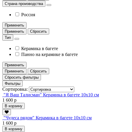
Страна производства
Россия
Применить
Применить
Сбросить
Тип
Керамика в багете
Панно на керамике в багете
Применить
Применить
Сбросить
Сбросить фильтры
Фильтры
Сортировка:
"Я Ваш Талисман" Керамика в багете 10х10 см
1 600 р
В корзину
"Чудеса рядом" Керамика в багете 10х10 см
1 600 р
В корзину