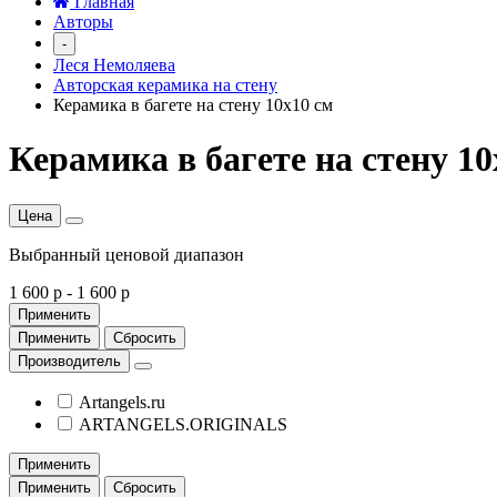
Главная
Авторы
-
Леся Немоляева
Авторская керамика на стену
Керамика в багете на стену 10х10 см
Керамика в багете на стену 10
Цена
Выбранный ценовой диапазон
1 600 р
-
1 600 р
Применить
Применить
Сбросить
Производитель
Artangels.ru
ARTANGELS.ORIGINALS
Применить
Применить
Сбросить