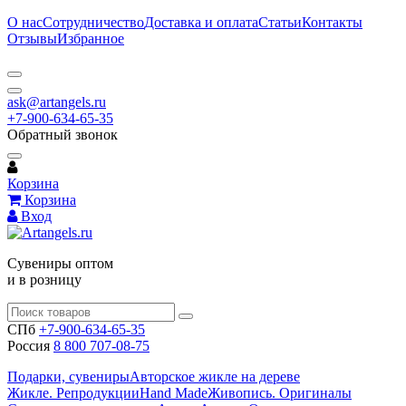
О нас
Сотрудничество
Доставка и оплата
Статьи
Контакты
Отзывы
Избранное
ask@artangels.ru
+7-900-634-65-35
Обратный звонок
Корзина
Корзина
Вход
Сувениры оптом
и в розницу
СПб
+7-900-634-65-35
Россия
8 800 707-08-75
Подарки, сувениры
Авторское жикле на дереве
Жикле. Репродукции
Hand Made
Живопись. Оригиналы