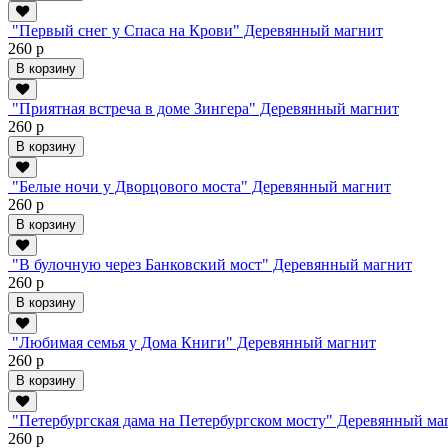
"Первый снег у Спаса на Крови" Деревянный магнит
260 р
В корзину
"Приятная встреча в доме Зингера" Деревянный магнит
260 р
В корзину
"Белые ночи у Дворцового моста" Деревянный магнит
260 р
В корзину
"В булочную через Банковский мост" Деревянный магнит
260 р
В корзину
"Любимая семья у Дома Книги" Деревянный магнит
260 р
В корзину
"Петербургская дама на Петербургском мосту" Деревянный ма
260 р