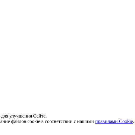
й для улучшения Сайта.
вание файлов cookie в соответствии с нашими
правилами Сookie
.