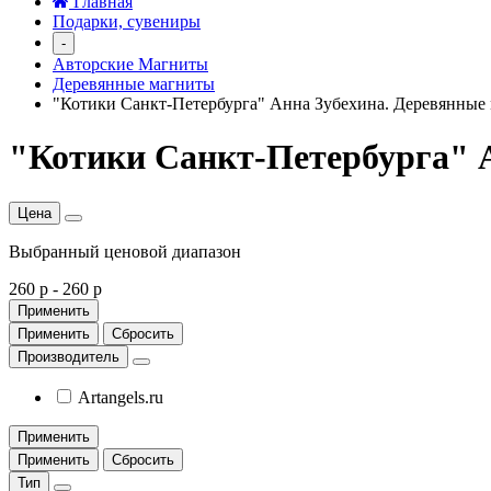
Главная
Подарки, сувениры
-
Авторские Магниты
Деревянные магниты
"Котики Санкт-Петербурга" Анна Зубехина. Деревянные
"Котики Санкт-Петербурга" 
Цена
Выбранный ценовой диапазон
260 р
-
260 р
Применить
Применить
Сбросить
Производитель
Artangels.ru
Применить
Применить
Сбросить
Тип