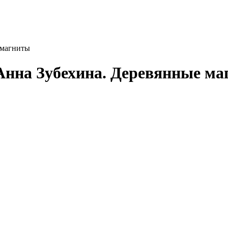
 магниты
Анна Зубехина. Деревянные м