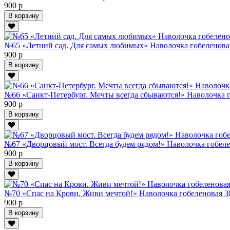
900 р
В корзину
№65 «Летний сад. Для самых любимых» Наволочка гобеленова
900 р
В корзину
№66 «Санкт-Петербург. Мечты всегда сбываются!» Наволочка г
900 р
В корзину
№67 «Дворцовый мост. Всегда будем рядом!» Наволочка гобеле
900 р
В корзину
№70 «Спас на Крови. Живи мечтой!» Наволочка гобеленовая 3
900 р
В корзину