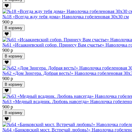
№18 «Всегда жду тебя дома» Наволочка гобеленовая 30х30 см
900 р
В корзину
№61 «Исаакиевский собор. Принесу Вам счастье» Наволочка г
900 р
В корзину
№62 «Дом Зингера. Добрая весть!» Наволочка гобеленовая 30х
900 р
В корзину
№63 «Медный всадник. Любовь навсегда» Наволочка гобелено
900 р
В корзину
№64 «Банковский мост. Встречай любовь!» Наволочка гобелено