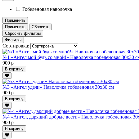
Гобеленовая наволочка
Применить
Применить
Сбросить
Сбросить фильтры
Фильтры
Сортировка:
№1 «Ангел мой будь со мной!» Наволочка гобеленовая 30х30 с
900 р
В корзину
№3 «Ангел удачи» Наволочка гобеленовая 30х30 см
900 р
В корзину
№4 «Ангел, дарящий добрые вести» Наволочка гобеленовая 30
900 р
В корзину