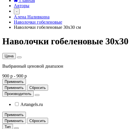
Главная
Авторы
-
Алена Наливкина
Наволочки гобеленовые
Наволочки гобеленовые 30х30 см
Наволочки гобеленовые 30х30
Цена
Выбранный ценовой диапазон
900 р
-
900 р
Применить
Применить
Сбросить
Производитель
Artangels.ru
Применить
Применить
Сбросить
Тип