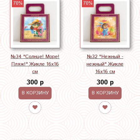
70%
70%
№34 "Солнце! Море!
№32 "Нежный -
Пляж!" Жикле 16х16
нежный" Жикле
см
16х16 см
300 р
300 р
В КОРЗИНУ
В КОРЗИНУ