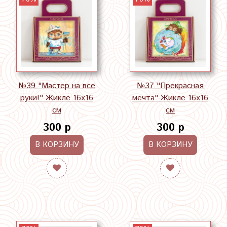
№39 "Мастер на все
№37 "Прекрасная
руки!" Жикле 16х16
мечта" Жикле 16х16
см
см
300 р
300 р
В КОРЗИНУ
В КОРЗИНУ