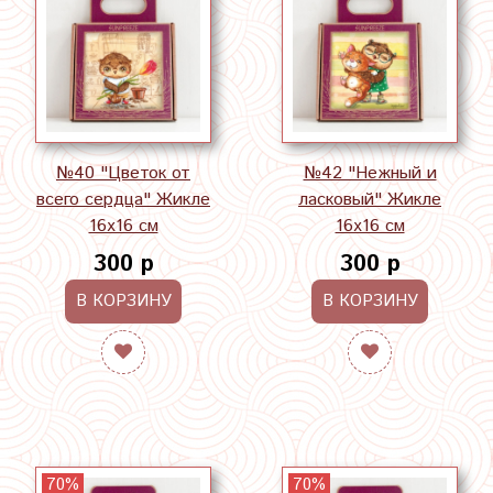
№40 "Цветок от
№42 "Нежный и
всего сердца" Жикле
ласковый" Жикле
16х16 см
16х16 см
300 р
300 р
В КОРЗИНУ
В КОРЗИНУ
70%
70%