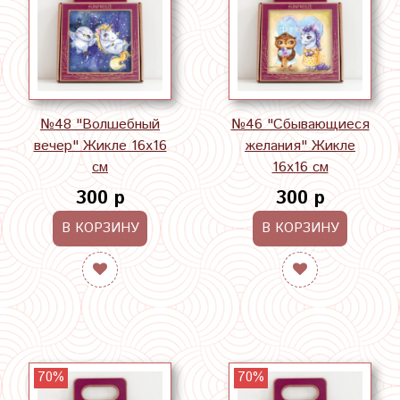
№48 "Волшебный
№46 "Сбывающиеся
вечер" Жикле 16х16
желания" Жикле
см
16х16 см
300 р
300 р
В КОРЗИНУ
В КОРЗИНУ
70%
70%