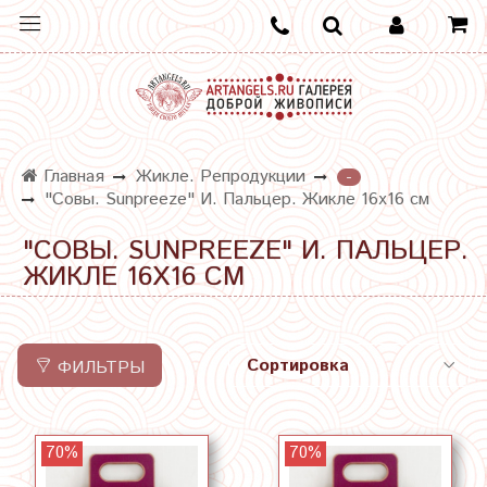
Главная
Жикле. Репродукции
-
"Совы. Sunpreeze" И. Пальцер. Жикле 16х16 см
"СОВЫ. SUNPREEZE" И. ПАЛЬЦЕР.
ЖИКЛЕ 16Х16 СМ
ФИЛЬТРЫ
70%
70%