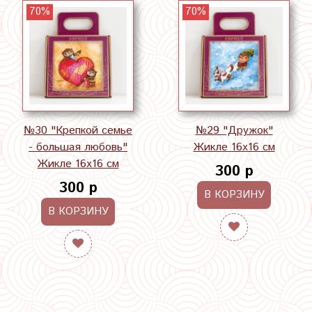
70%
70%
№30 "Крепкой семье
№29 "Дружок"
- большая любовь"
Жикле 16х16 см
Жикле 16х16 см
300 р
300 р
В КОРЗИНУ
В КОРЗИНУ