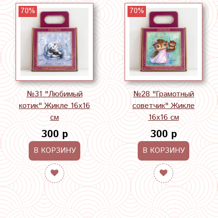
70%
70%
№31 "Любимый
№28 "Грамотный
котик" Жикле 16х16
советчик" Жикле
см
16х16 см
300 р
300 р
В КОРЗИНУ
В КОРЗИНУ