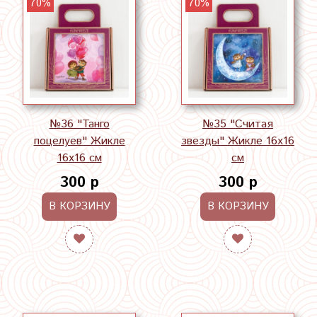
70%
70%
№36 "Танго
№35 "Считая
поцелуев" Жикле
звезды" Жикле 16х16
16х16 см
см
300 р
300 р
В КОРЗИНУ
В КОРЗИНУ