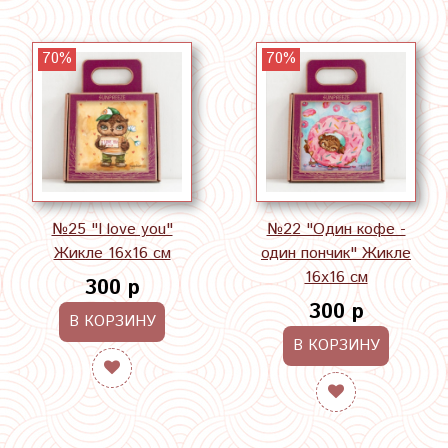
70%
70%
№25 "I love you"
№22 "Один кофе -
Жикле 16х16 см
один пончик" Жикле
16х16 см
300 р
300 р
В КОРЗИНУ
В КОРЗИНУ