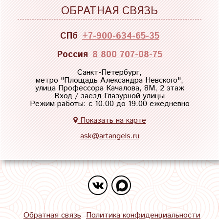
ОБРАТНАЯ СВЯЗЬ
СПб
+7-900-634-65-35
Россия
8 800 707-08-75
Санкт-Петербург,
метро "
Площадь Александра Невского
",
улица Профессора Качалова, 8М, 2 этаж
Вход / заезд Глазурной улицы
Режим работы: с 10.00 до 19.00 ежедневно
Показать на карте
ask@artangels.ru
Обратная связь
Политика конфиденциальности