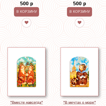
500 р
500 р
В КОРЗИНУ
В КОРЗИНУ
"Вместе навсегда"
"В мечтах о море"