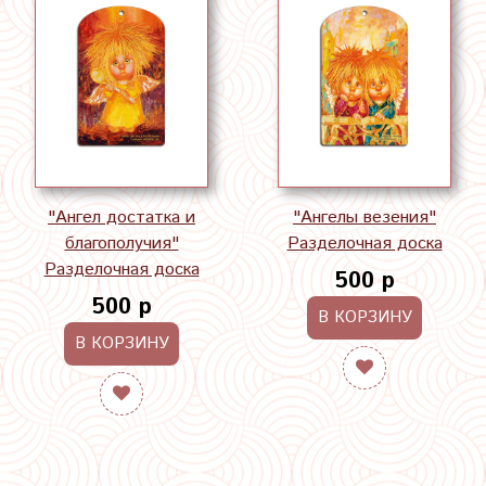
"Ангел достатка и
"Ангелы везения"
благополучия"
Разделочная доска
Разделочная доска
500 р
500 р
В КОРЗИНУ
В КОРЗИНУ