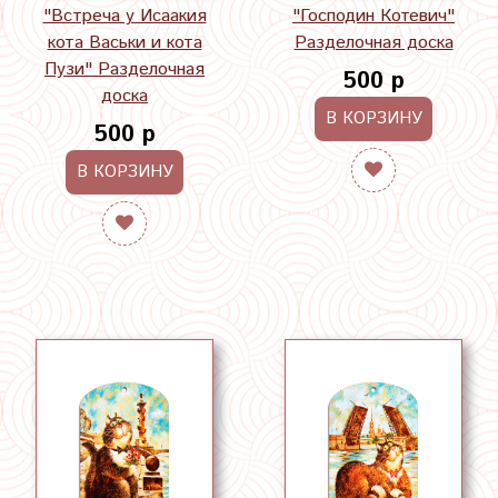
"Встреча у Исаакия
"Господин Котевич"
кота Васьки и кота
Разделочная доска
Пузи" Разделочная
500 р
доска
В КОРЗИНУ
500 р
В КОРЗИНУ