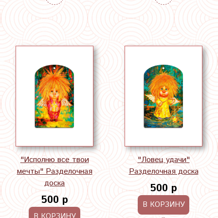
"Исполню все твои
"Ловец удачи"
мечты" Разделочная
Разделочная доска
доска
500 р
500 р
В КОРЗИНУ
В КОРЗИНУ