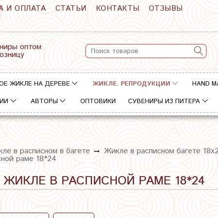
А И ОПЛАТА
СТАТЬИ
КОНТАКТЫ
ОТЗЫВЫ
ниры оптом
розницу
ОЕ ЖИКЛЕ НА ДЕРЕВЕ
ЖИКЛЕ. РЕПРОДУКЦИИ
HAND M
ИИ
АВТОРЫ
ОПТОВИКИ
СУВЕНИРЫ ИЗ ПИТЕРА
ле в расписном в багете
Жикле в расписном багете 18х
сной раме 18*24
. ЖИКЛЕ В РАСПИСНОЙ РАМЕ 18*24