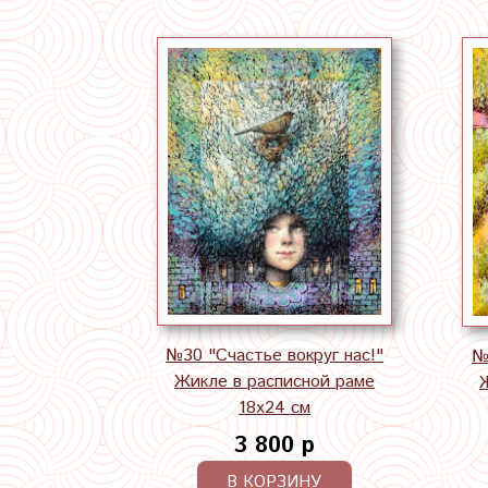
№30 "Счастье вокруг нас!"
№
Жикле в расписной раме
18х24 см
3 800 р
В КОРЗИНУ