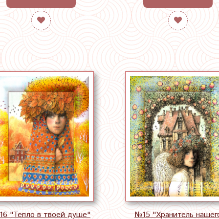
6 "Тепло в твоей душе"
№15 "Хранитель нашег