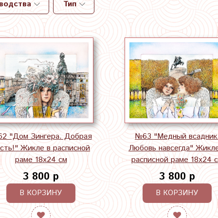
зводства
Тип
2 "Дом Зингера. Добрая
№63 "Медный всадник
сть!" Жикле в расписной
Любовь навсегда" Жикле
раме 18х24 см
расписной раме 18х24 
3 800 р
3 800 р
В КОРЗИНУ
В КОРЗИНУ