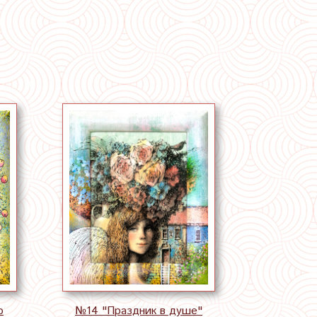
о
№14 "Праздник в душе"