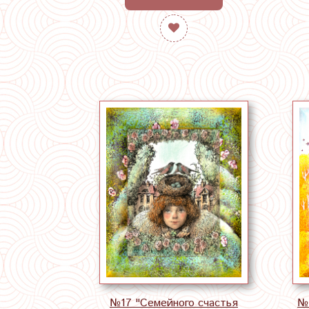
№17 "Семейного счастья
№1