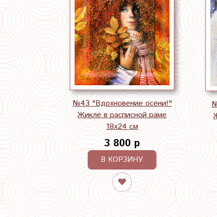
№43 "Вдохновение осени!"
№
Жикле в расписной раме
18х24 см
3 800 р
В КОРЗИНУ