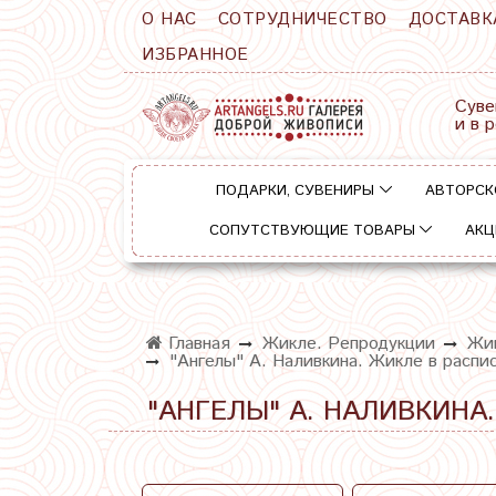
О НАС
СОТРУДНИЧЕСТВО
ДОСТАВК
ИЗБРАННОЕ
Суве
и в 
ПОДАРКИ, СУВЕНИРЫ
АВТОРСК
СОПУТСТВУЮЩИЕ ТОВАРЫ
АКЦ
Главная
Жикле. Репродукции
Жик
"Ангелы" А. Наливкина. Жикле в распи
"АНГЕЛЫ" А. НАЛИВКИНА