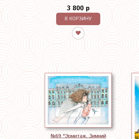
3 800 р
В КОРЗИНУ
№69 "Эрмитаж. Зимний