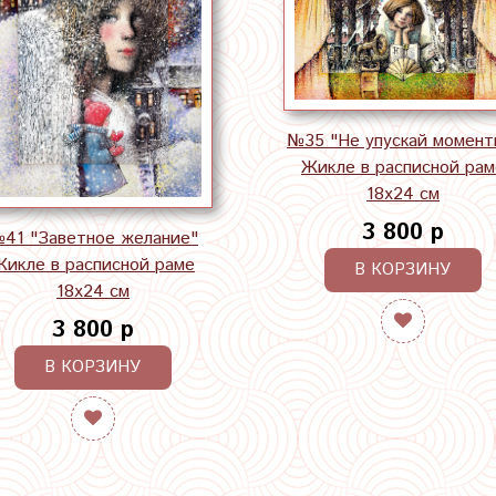
№35 "Не упускай момент
Жикле в расписной рам
18х24 см
3 800 р
41 "Заветное желание"
Жикле в расписной раме
В КОРЗИНУ
18х24 см
3 800 р
В КОРЗИНУ