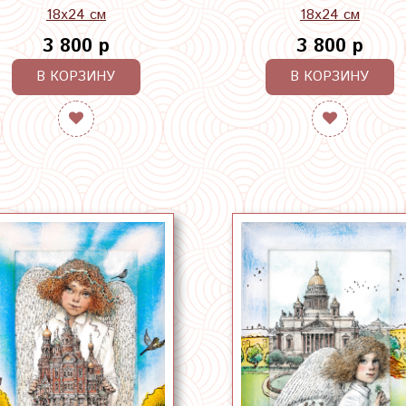
18х24 см
18х24 см
3 800 р
3 800 р
В КОРЗИНУ
В КОРЗИНУ