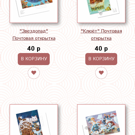
"Звездопад"
"Клюёт" Почтовая
Почтовая открытка
открытка
40 р
40 р
В КОРЗИНУ
В КОРЗИНУ