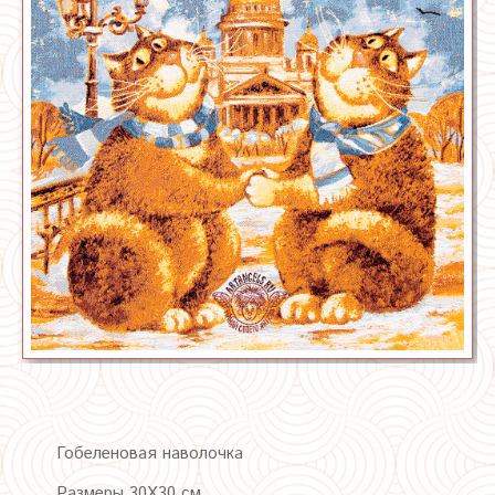
Гобеленовая наволочка
Размеры 30Х30 см.