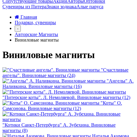
Сопутствующие товары
Акции
Авторы
Оптовики
Сувениры из Питера
Знаки зодиака
Алые паруса
Главная
Подарки, сувениры
-
Авторские Магниты
Виниловые магниты
Виниловые магниты
"Счастливые
ангелы". Виниловые магниты (24)
"Ангелы" А.
Наливкина. Виниловые магниты (16)
"Питерские коты". Л. Немоляевой. Виниловые магниты (12)
"Коты" О.
Самсонова. Виниловые магниты (12)
"Котики Санкт-Петербурга" А. Зубехина. Виниловые
магниты (8)
Наталья Акимова.