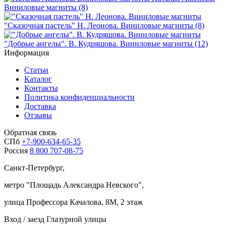
Виниловые магниты (8)
"Сказочная пастель" Н. Леонова. Виниловые магниты (8)
"Добрые ангелы". В. Кудряшова. Виниловые магниты (12)
Информация
Статьи
Каталог
Контакты
Политика конфиденциальности
Доставка
Отзывы
Обратная связь
СПб
+7-900-634-65-35
Россия
8 800 707-08-75
Санкт-Петербург,
метро "
Площадь Александра Невского
",
улица Профессора Качалова, 8М, 2 этаж
Вход / заезд Глазурной улицы