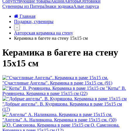
Сопутствующие товары
Акции
Авторы
Оптовики
Сувениры из Питера
Знаки зодиака
Алые паруса
Главная
Подарки, сувениры
-
Авторская керамика на стену
Керамика в багете на стену 15х15 см
Керамика в багете на стену
15х15 см
"Счастливые Ангелы". Керамика в раме 15х15 см. (91)
"Коты" В.
Румянцева. Керамика в раме 15х15 см (22)
"Добрые ангелы". В. Кудряшова. Керамика в раме 15х15 см
(17)
"Ангелы" А. Наливкина. Керамика в раме 15х15 см. (50)
О. Самсонова.
Керамика в раме 15х15 см (12)