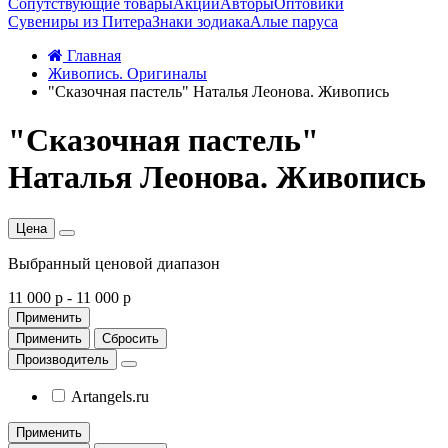
Сопутствующие товары
Акции
Авторы
Оптовики
Сувениры из Питера
Знаки зодиака
Алые паруса
Главная
Живопись. Оригиналы
"Сказочная пастель" Наталья Леонова. Живопись
"Сказочная пастель"
Наталья Леонова. Живопись
Цена
Выбранный ценовой диапазон
11 000 р
-
11 000 р
Применить
Применить
Сбросить
Производитель
Artangels.ru
Применить