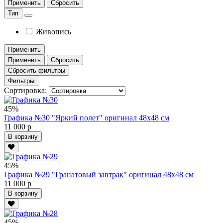
Применить
Сбросить
Тип
Живопись
Применить
Применить
Сбросить
Сбросить фильтры
Фильтры
Сортировка:
45%
Графика №30 "Яркий полет" оригинал 48х48 см
11 000 р
В корзину
45%
Графика №29 "Гранатовый завтрак" оригинал 48х48 см
11 000 р
В корзину
45%