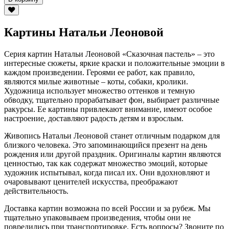
Картины Натальи Леоновой
Серия картин Натальи Леоновой «Сказочная пастель» – это
интересные сюжеты, яркие краски и положительные эмоции в
каждом произведении. Героями ее работ, как правило,
являются милые животные – коты, собаки, кролики.
Художница использует множество оттенков и темную
обводку, тщательно прорабатывает фон, выбирает различные
ракурсы. Ее картины привлекают внимание, имеют особое
настроение, доставляют радость детям и взрослым.
Живопись Натальи Леоновой станет отличным подарком для
близкого человека. Это запоминающийся презент на день
рождения или другой праздник. Оригиналы картин являются
ценностью, так как содержат множество эмоций, которые
художник испытывал, когда писал их. Они вдохновляют и
очаровывают ценителей искусства, преображают
действительность.
Доставка картин возможна по всей России и за рубеж. Мы
тщательно упаковываем произведения, чтобы они не
повредились при транспортировке. Есть вопросы? Звоните по