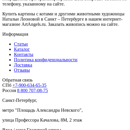
телефону, указанному на сайте.
Купить картины с котами и другими животными художницы
Натальи Леоновой в Санкт – Петербурге в нашем интернет-
магазине ArtAngels.ru. Заказать живопись можно на сайте.
Информация
Статьи
Каталог
Контакты
Политика конфиденциальности
Доставка
Отзывы
Обратная связь
СПб
+7-900-634-65-35
Россия
8 800 707-08-75
Санкт-Петербург,
метро "
Площадь Александра Невского
",
улица Профессора Качалова, 8М, 2 этаж
Вход / заезд Глазурной улицы