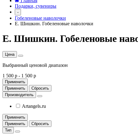
Главная
Подарки, сувениры
-
Гобеленовые наволочки
Е. Шишкин. Гобеленовые наволочки
Е. Шишкин. Гобеленовые нав
Цена
Выбранный ценовой диапазон
1 500 р
-
1 500 р
Применить
Применить
Сбросить
Производитель
Artangels.ru
Применить
Применить
Сбросить
Тип