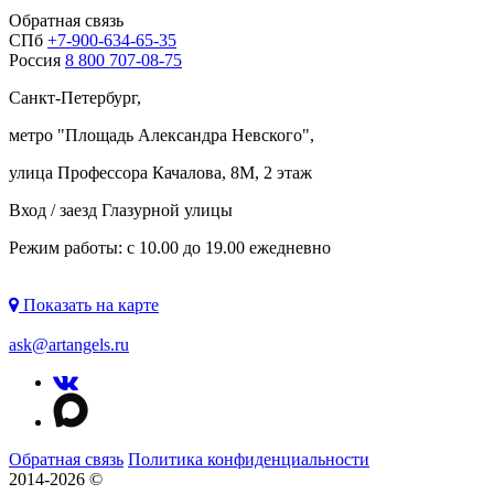
Обратная связь
СПб
+7-900-634-65-35
Россия
8 800 707-08-75
Санкт-Петербург,
метро "
Площадь Александра Невского
",
улица Профессора Качалова, 8М, 2 этаж
Вход / заезд Глазурной улицы
Режим работы: с 10.00 до 19.00 ежедневно
Показать на карте
ask@artangels.ru
Обратная связь
Политика конфиденциальности
2014-2026 ©