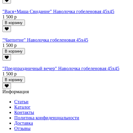
"Вася+Маша Свидание" Наволочка гобеленовая 45х45
1 500 р
В корзину
"Чаепитие" Наволочка гобеленовая 45х45
1 500 р
В корзину
"Предпраздничный вечер" Наволочка гобеленовая 45х45
1 500 р
В корзину
Информация
Статьи
Каталог
Контакты
Политика конфиденциальности
Доставка
Отзывы