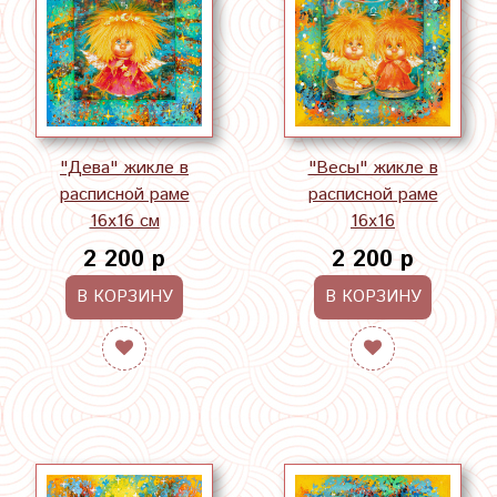
"Дева" жикле в
"Весы" жикле в
расписной раме
расписной раме
16х16 см
16х16
2 200 р
2 200 р
В КОРЗИНУ
В КОРЗИНУ