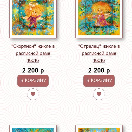
"Скорпион" жикле в
"Стрелец" жикле в
расписной раме
расписной раме
16х16
16х16
2 200 р
2 200 р
В КОРЗИНУ
В КОРЗИНУ