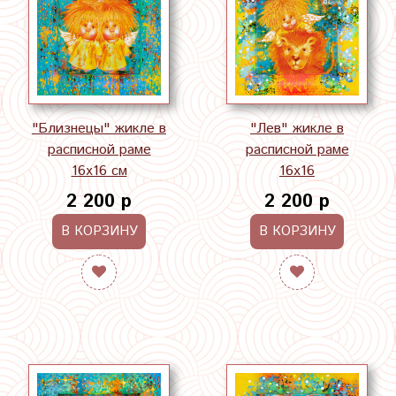
"Близнецы" жикле в
"Лев" жикле в
расписной раме
расписной раме
16х16 см
16х16
2 200 р
2 200 р
В КОРЗИНУ
В КОРЗИНУ