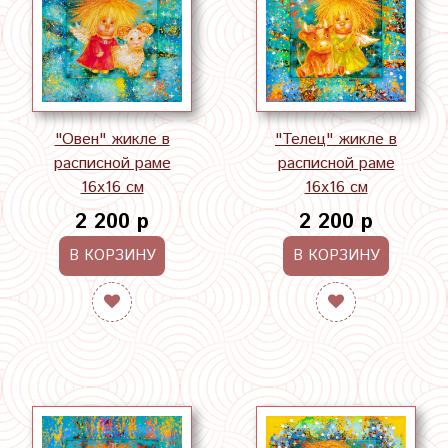
"Овен" жикле в
"Телец" жикле в
расписной раме
расписной раме
16х16 см
16х16 см
2 200 р
2 200 р
В КОРЗИНУ
В КОРЗИНУ