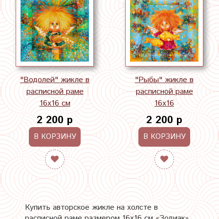
"Водолей" жикле в
"Рыбы" жикле в
расписной раме
расписной раме
16х16 см
16х16
2 200 р
2 200 р
В КОРЗИНУ
В КОРЗИНУ
Купить авторское жикле на холсте в
расписной раме размером 16х16 см «Зодиак»