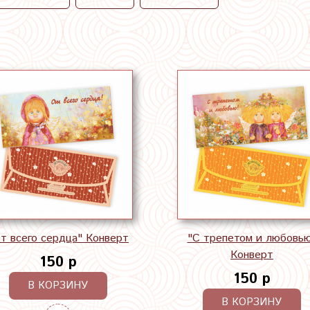
т всего сердца" Конверт
"С трепетом и любовь
Конверт
150 р
150 р
В КОРЗИНУ
В КОРЗИНУ