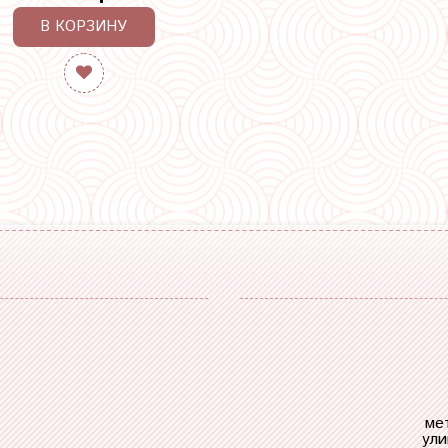
В КОРЗИНУ
ме
ули