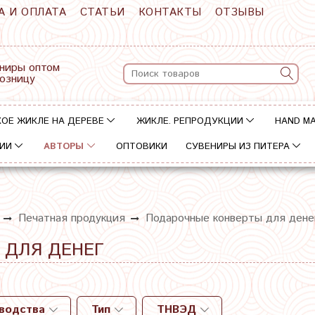
А И ОПЛАТА
СТАТЬИ
КОНТАКТЫ
ОТЗЫВЫ
ниры оптом
розницу
ОЕ ЖИКЛЕ НА ДЕРЕВЕ
ЖИКЛЕ. РЕПРОДУКЦИИ
HAND M
ИИ
АВТОРЫ
ОПТОВИКИ
СУВЕНИРЫ ИЗ ПИТЕРА
Печатная продукция
Подарочные конверты для дене
 ДЛЯ ДЕНЕГ
зводства
Тип
ТНВЭД