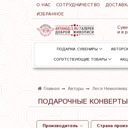
О НАС
СОТРУДНИЧЕСТВО
ДОСТАВК
ИЗБРАННОЕ
Суве
и в 
ПОДАРКИ, СУВЕНИРЫ
АВТОРСК
СОПУТСТВУЮЩИЕ ТОВАРЫ
АКЦ
Главная
Авторы
Леся Немоляева
ПОДАРОЧНЫЕ КОНВЕРТЫ
Производитель
Страна прои