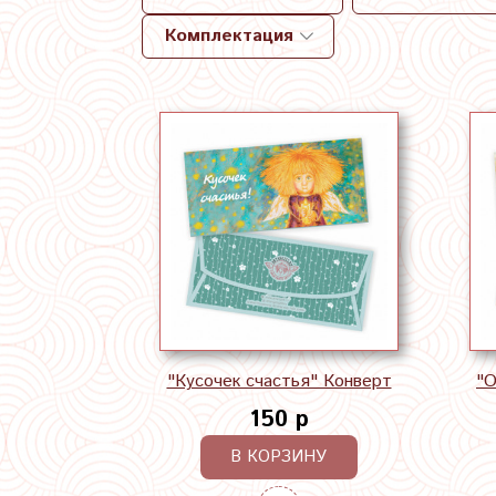
Комплектация
"Кусочек счастья" Конверт
"О
150 р
В КОРЗИНУ