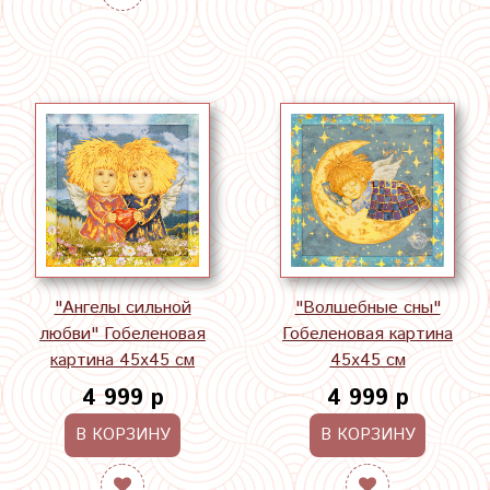
"Ангелы сильной
"Волшебные сны"
любви" Гобеленовая
Гобеленовая картина
картина 45х45 см
45х45 см
4 999 р
4 999 р
В КОРЗИНУ
В КОРЗИНУ