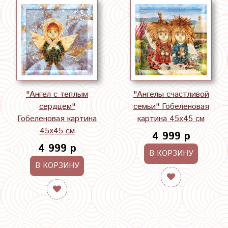
"Ангел с теплым
"Ангелы счастливой
сердцем"
семьи" Гобеленовая
Гобеленовая картина
картина 45х45 см
45х45 см
4 999 р
4 999 р
В КОРЗИНУ
В КОРЗИНУ