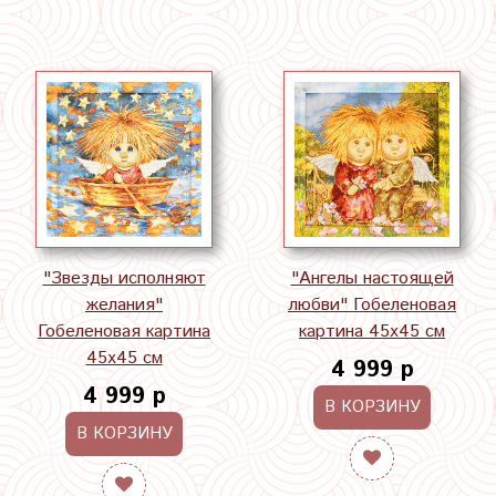
"Звезды исполняют
"Ангелы настоящей
желания"
любви" Гобеленовая
Гобеленовая картина
картина 45х45 см
45х45 см
4 999 р
4 999 р
В КОРЗИНУ
В КОРЗИНУ