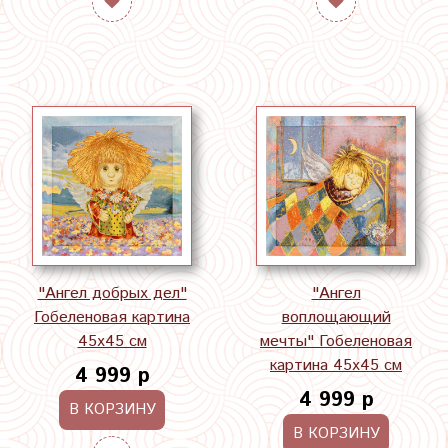
"Ангел добрых дел"
"Ангел
Гобеленовая картина
воплощающий
45х45 см
мечты" Гобеленовая
картина 45х45 см
4 999 р
4 999 р
В КОРЗИНУ
В КОРЗИНУ