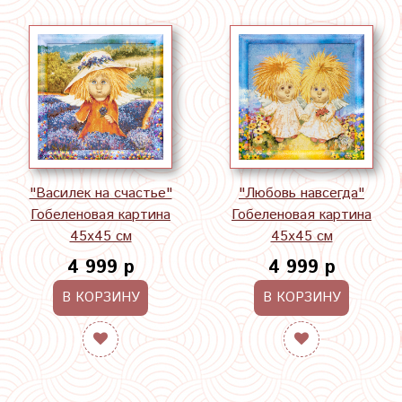
"Василек на счастье"
"Любовь навсегда"
Гобеленовая картина
Гобеленовая картина
45х45 см
45х45 см
4 999 р
4 999 р
В КОРЗИНУ
В КОРЗИНУ