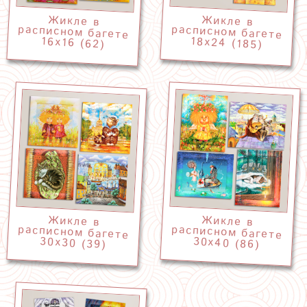
Жикле в
расписном багете
Жикле в
расписном багете
18х24 (185)
16х16 (62)
Жикле в
расписном багете
Жикле в
расписном багете
30х40 (86)
30х30 (39)