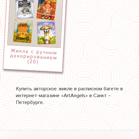
Жикле с ручным
декорированием
(20)
Купить авторское жикле в расписном багете в
интернет-магазине «ArtAngels» в Санкт –
Петербурге.