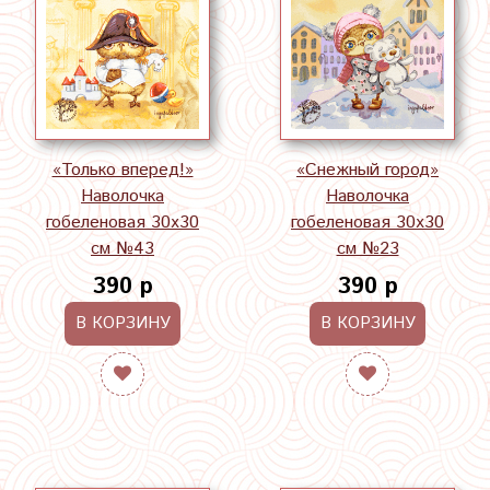
«Только вперед!»
«Снежный город»
Наволочка
Наволочка
гобеленовая 30х30
гобеленовая 30х30
см №43
см №23
390 р
390 р
В КОРЗИНУ
В КОРЗИНУ