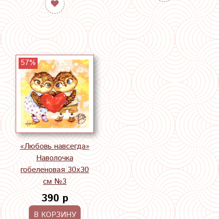
57%
«Любовь навсегда»
Наволочка
гобеленовая 30х30
см №3
390 р
В КОРЗИНУ