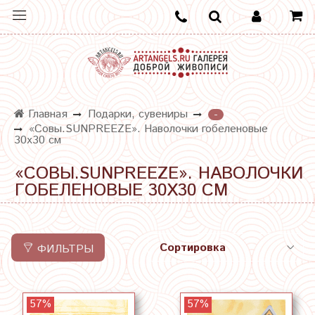
Главная
Подарки, сувениры
-
«Совы.SUNPREEZE». Наволочки гобеленовые
30х30 см
«СОВЫ.SUNPREEZE». НАВОЛОЧКИ
ГОБЕЛЕНОВЫЕ 30Х30 СМ
ФИЛЬТРЫ
57%
57%