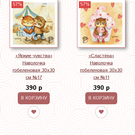
57%
57%
«Яркие чувства»
«Сластёна»
Наволочка
Наволочка
гобеленовая 30х30
гобеленовая 30х30
см №17
см №11
390 р
390 р
В КОРЗИНУ
В КОРЗИНУ