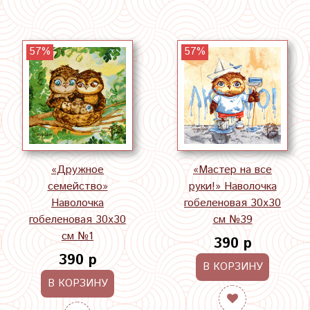
57%
57%
«Дружное
«Мастер на все
семейство»
руки!» Наволочка
Наволочка
гобеленовая 30х30
гобеленовая 30х30
см №39
см №1
390 р
390 р
В КОРЗИНУ
В КОРЗИНУ