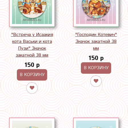
"Встреча у Исаакия
"Господин Котевич"
кота Васьки и кота
Значок закатной 38
Пузи" Значок
мм
закатной 38 мм
150 р
150 р
В КОРЗИНУ
В КОРЗИНУ