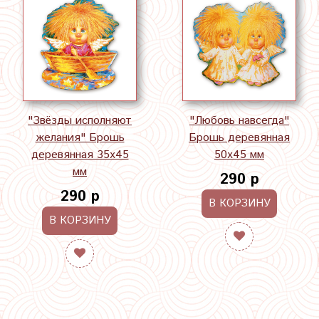
"Звёзды исполняют
"Любовь навсегда"
желания" Брошь
Брошь деревянная
деревянная 35х45
50х45 мм
мм
290 р
290 р
В КОРЗИНУ
В КОРЗИНУ