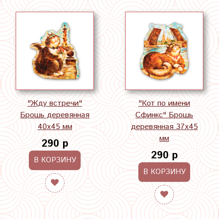
"Жду встречи"
"Кот по имени
Брошь деревянная
Сфинкс" Брошь
40х45 мм
деревянная 37х45
мм
290 р
290 р
В КОРЗИНУ
В КОРЗИНУ