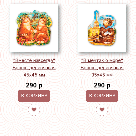
"Вместе навсегда"
"В мечтах о море"
Брошь деревянная
Брошь деревянная
45х45 мм
35х45 мм
290 р
290 р
В КОРЗИНУ
В КОРЗИНУ