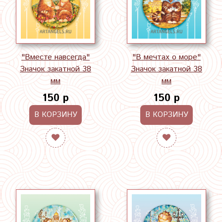
"Вместе навсегда"
"В мечтах о море"
Значок закатной 38
Значок закатной 38
мм
мм
150 р
150 р
В КОРЗИНУ
В КОРЗИНУ