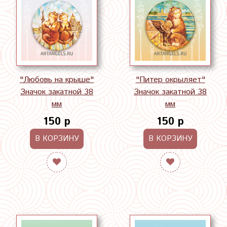
"Любовь на крыше"
"Питер окрыляет"
Значок закатной 38
Значок закатной 38
мм
мм
150 р
150 р
В КОРЗИНУ
В КОРЗИНУ