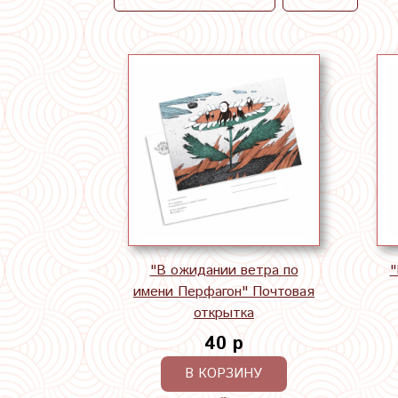
"В ожидании ветра по
"
имени Перфагон" Почтовая
открытка
40 р
В КОРЗИНУ