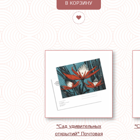
В КОРЗИНУ
"Сад удивительных
"С
открытий" Почтовая