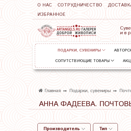
О НАС
СОТРУДНИЧЕСТВО
ДОСТАВК
ИЗБРАННОЕ
Суве
и в 
ПОДАРКИ, СУВЕНИРЫ
АВТОРС
СОПУТСТВУЮЩИЕ ТОВАРЫ
АКЦ
Главная
Подарки, сувениры
Почт
АННА ФАДЕЕВА. ПОЧТОВ
Производитель
Тип