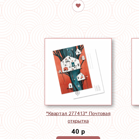
"Квартал 277413" Почтовая
открытка
40 р