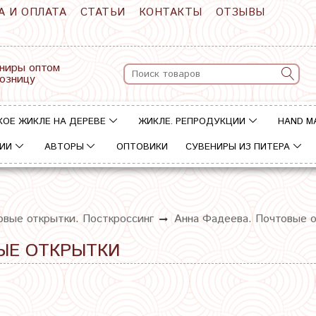
А И ОПЛАТА
СТАТЬИ
КОНТАКТЫ
ОТЗЫВЫ
ниры оптом
розницу
КОЕ ЖИКЛЕ НА ДЕРЕВЕ
ЖИКЛЕ. РЕПРОДУКЦИИ
HAND M
ИИ
АВТОРЫ
ОПТОВИКИ
СУВЕНИРЫ ИЗ ПИТЕРА
овые открытки. Посткроссинг
Анна Фадеева. Почтовые 
ЫЕ ОТКРЫТКИ