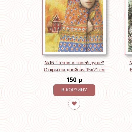
№16 "Тепло в твоей душе"
№
Открытка двойная 15х21 см
150 р
В КОРЗИНУ