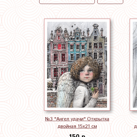
№3 "Ангел удачи" Открытка
двойная 15х21 см
д