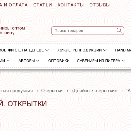
А И ОПЛАТА
СТАТЬИ
КОНТАКТЫ
ОТЗЫВЫ
ниры оптом
розницу
КОЕ ЖИКЛЕ НА ДЕРЕВЕ
ЖИКЛЕ. РЕПРОДУКЦИИ
HAND M
ИИ
АВТОРЫ
ОПТОВИКИ
СУВЕНИРЫ ИЗ ПИТЕРА
тная продукция
Открытки
«Двойные открытки»
"А
Й. ОТКРЫТКИ