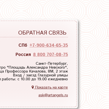
ОБРАТНАЯ СВЯЗЬ
СПб
+7-900-634-65-35
Россия
8 800 707-08-75
Санкт-Петербург,
тро "
Площадь Александра Невского
",
ца Профессора Качалова, 8М, 2 этаж
Вход / заезд Глазурной улицы
 работы: с 10.00 до 19.00 ежедневно
Показать на карте
ask@artangels.ru