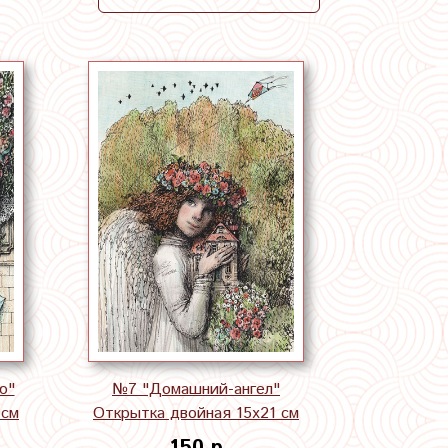
ю"
№7 "Домашний-ангел"
 см
Открытка двойная 15х21 см