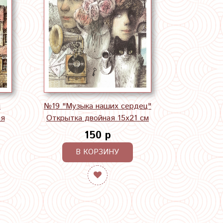
я
№19 "Музыка наших сердец"
ая
Открытка двойная 15х21 см
150 р
В КОРЗИНУ