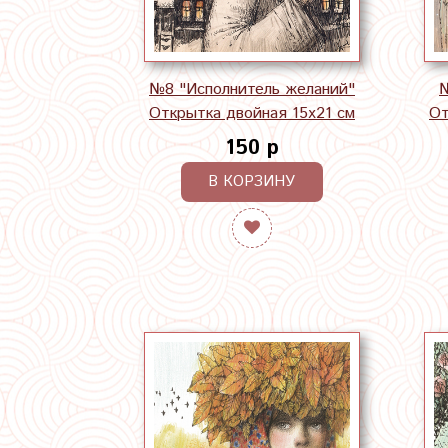
№8 "Исполнитель желаний"
№
Открытка двойная 15х21 см
От
150 р
В КОРЗИНУ