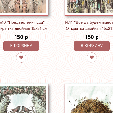
10 "Предвестник чуда"
№11 "Всегда будем вмест
крытка двойная 15х21 см
Открытка двойная 15х21
150 р
150 р
В КОРЗИНУ
В КОРЗИНУ