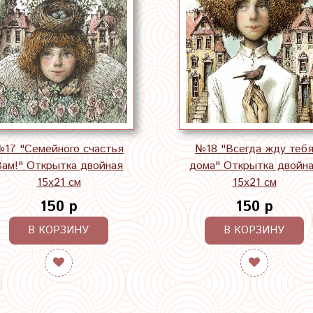
17 "Семейного счастья
№18 "Всегда жду теб
Вам!" Открытка двойная
дома" Открытка двойн
15х21 см
15х21 см
150 р
150 р
В КОРЗИНУ
В КОРЗИНУ