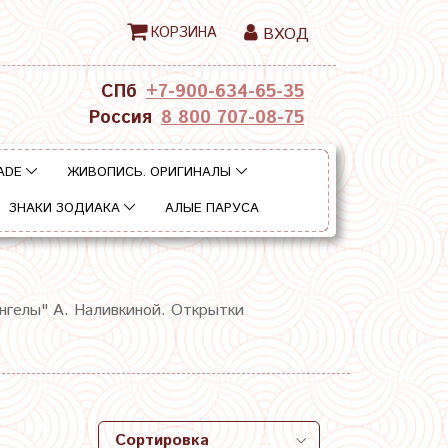
КОРЗИНА
ВХОД
СПб
+7-900-634-65-35
Россия
8 800 707-08-75
ADE
ЖИВОПИСЬ. ОРИГИНАЛЫ
ЗНАКИ ЗОДИАКА
АЛЫЕ ПАРУСА
нгелы" А. Наливкиной. Открытки