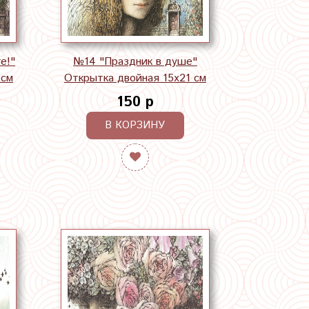
е!"
№14 "Праздник в душе"
 см
Открытка двойная 15х21 см
150 р
В КОРЗИНУ