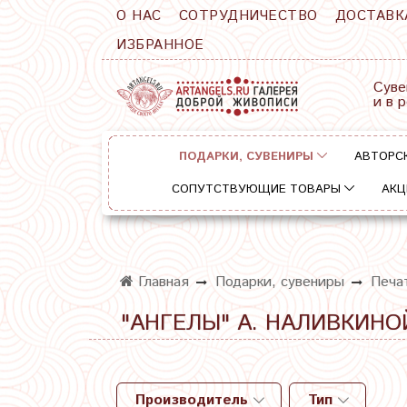
О НАС
СОТРУДНИЧЕСТВО
ДОСТАВК
ИЗБРАННОЕ
Суве
и в 
ПОДАРКИ, СУВЕНИРЫ
АВТОРС
СОПУТСТВУЮЩИЕ ТОВАРЫ
АКЦ
Главная
Подарки, сувениры
Печа
"АНГЕЛЫ" А. НАЛИВКИНО
Производитель
Тип