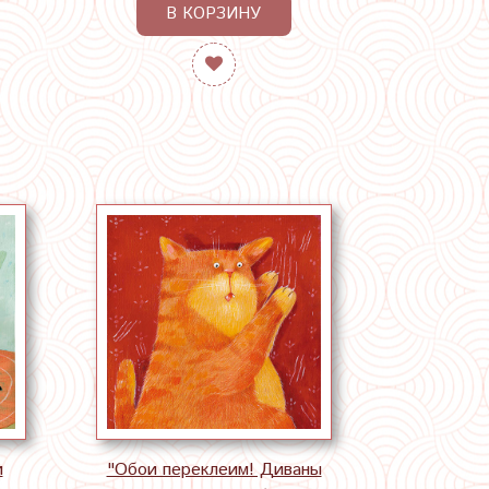
В КОРЗИНУ
и
"Обои переклеим! Диваны