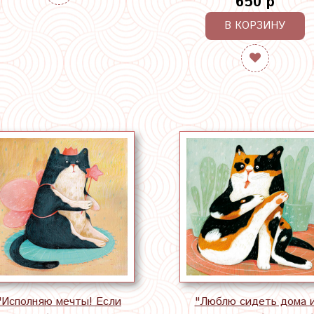
650 р
В КОРЗИНУ
"Исполняю мечты! Если
"Люблю сидеть дома 