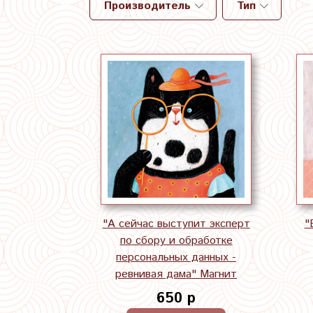
Производитель
Тип
"А сейчас выступит эксперт
"
по сбору и обработке
персональных данных -
ревнивая дама" Магнит
650 р