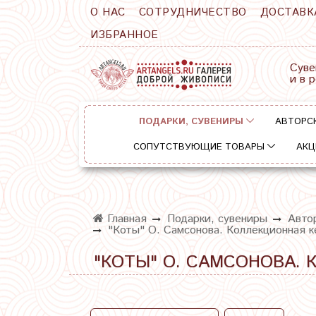
О НАС
СОТРУДНИЧЕСТВО
ДОСТАВК
ИЗБРАННОЕ
Суве
и в 
ПОДАРКИ, СУВЕНИРЫ
АВТОРС
СОПУТСТВУЮЩИЕ ТОВАРЫ
АКЦ
Главная
Подарки, сувениры
Авто
"Коты" О. Самсонова. Коллекционная к
"КОТЫ" О. САМСОНОВА.