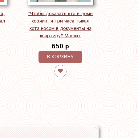
я,
"Чтобы доказать кто в доме
ал
хозяин, я три часа тыкал
кота носом в документы на
квартиру" Магнит
650 р
В КОРЗИНУ