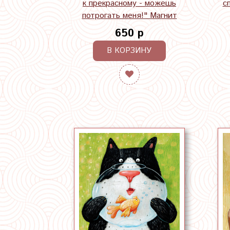
к прекрасному - можешь
с
потрогать меня!" Магнит
650 р
В КОРЗИНУ