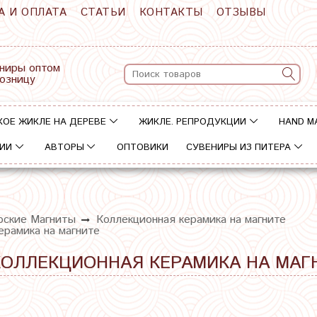
А И ОПЛАТА
СТАТЬИ
КОНТАКТЫ
ОТЗЫВЫ
ниры оптом
розницу
КОЕ ЖИКЛЕ НА ДЕРЕВЕ
ЖИКЛЕ. РЕПРОДУКЦИИ
HAND M
ИИ
АВТОРЫ
ОПТОВИКИ
СУВЕНИРЫ ИЗ ПИТЕРА
рские Магниты
Коллекционная керамика на магните
ерамика на магните
 КОЛЛЕКЦИОННАЯ КЕРАМИКА НА МАГ