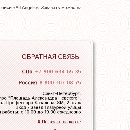
описи «ArtAngels». Заказать можно на
ОБРАТНАЯ СВЯЗЬ
СПб
+7-900-634-65-35
Россия
8 800 707-08-75
Санкт-Петербург,
тро "
Площадь Александра Невского
",
ца Профессора Качалова, 8М, 2 этаж
Вход / заезд Глазурной улицы
 работы: с 10.00 до 19.00 ежедневно
Показать на карте