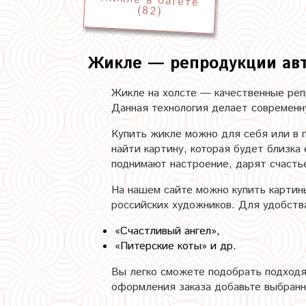
Жикле в багете
(82)
Жикле — репродукции авт
Жикле на холсте — качественные ре
Данная технология делает современн
Купить жикле можно для себя или в 
найти картину, которая будет близка
поднимают настроение, дарят счастье
На нашем сайте можно купить картин
российских художников. Для удобств
«Счастливый ангел»,
«Питерские коты» и др.
Вы легко сможете подобрать подходя
оформления заказа добавьте выбранн