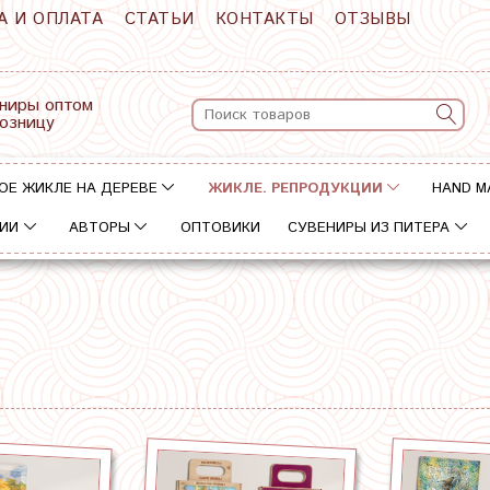
А И ОПЛАТА
СТАТЬИ
КОНТАКТЫ
ОТЗЫВЫ
ниры оптом
розницу
ОЕ ЖИКЛЕ НА ДЕРЕВЕ
ЖИКЛЕ. РЕПРОДУКЦИИ
HAND M
ИИ
АВТОРЫ
ОПТОВИКИ
СУВЕНИРЫ ИЗ ПИТЕРА