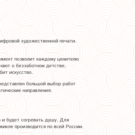
цифровой художественной печати.
тимент позволит каждому ценителю
инают о беззаботном детстве,
бит искусство.
представлен большой выбор работ
тические направления:
 и будет согревать душу. Для
жикле производится по всей России.