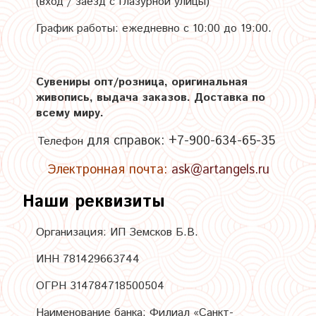
(вход / заезд с Глазурной улицы)
График работы: ежедневно с 10:00 до 19:00.
Сувениры опт/розница, оригинальная
живопись, выдача заказов. Доставка по
всему миру.
для справок:
+7-900-634-65-35
Телефон
Электронная почта:
ask@artangels.ru
Наши реквизиты
Организация: ИП Земсков Б.В.
ИНН 781429663744
ОГРН 314784718500504
Наименование банка: Филиал «Санкт-