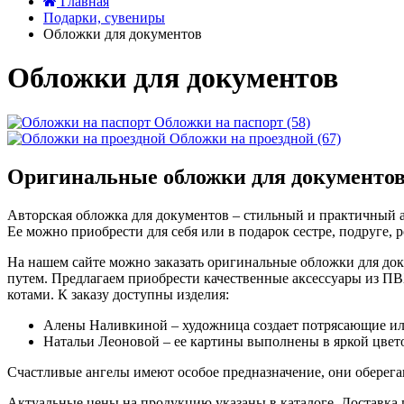
Главная
Подарки, сувениры
Обложки для документов
Обложки для документов
Обложки на паспорт (58)
Обложки на проездной (67)
Оригинальные обложки для документо
Авторская обложка для документов – стильный и практичный а
Ее можно приобрести для себя или в подарок сестре, подруге, 
На нашем сайте можно заказать оригинальные обложки для до
путем. Предлагаем приобрести качественные аксессуары из ПВ
котами. К заказу доступны изделия:
Алены Наливкиной – художница создает потрясающие илл
Натальи Леоновой – ее картины выполнены в яркой цвето
Счастливые ангелы имеют особое предназначение, они оберега
Актуальные цены на продукцию указаны в каталоге. Доставка 