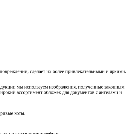
 повреждений, сделает их более привлекательными и яркими.
родукции мы используем изображения, полученные законным
широкий ассортимент обложек для документов с ангелами и
гривые коты.
ать по указанному телефону.