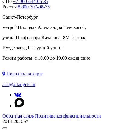
СПб
+7-900-634-65-35
Россия
8 800 707-08-75
Санкт-Петербург,
метро "
Площадь Александра Невского
",
улица Профессора Качалова, 8М, 2 этаж
Вход / заезд Глазурной улицы
Режим работы: с 10.00 до 19.00 ежедневно
Показать на карте
ask@artangels.ru
Обратная связь
Политика конфиденциальности
2014-2026 ©