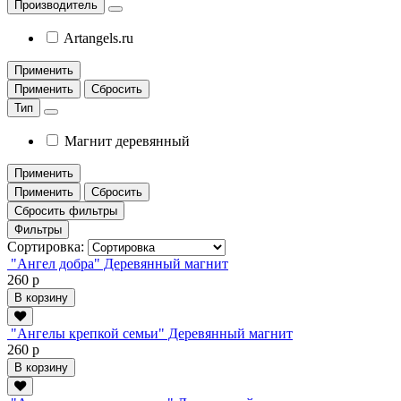
Производитель
Artangels.ru
Применить
Применить
Сбросить
Тип
Магнит деревянный
Применить
Применить
Сбросить
Сбросить фильтры
Фильтры
Сортировка:
"Ангел добра" Деревянный магнит
260 р
В корзину
"Ангелы крепкой семьи" Деревянный магнит
260 р
В корзину