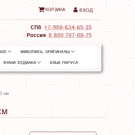
КОРЗИНА
ВХОД
СПб
+7-900-634-65-35
Россия
8 800 707-08-75
ADE
ЖИВОПИСЬ. ОРИГИНАЛЫ
ЗНАКИ ЗОДИАКА
АЛЫЕ ПАРУСА
0 см
СМ