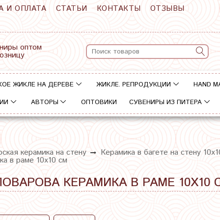
А И ОПЛАТА
СТАТЬИ
КОНТАКТЫ
ОТЗЫВЫ
ниры оптом
розницу
КОЕ ЖИКЛЕ НА ДЕРЕВЕ
ЖИКЛЕ. РЕПРОДУКЦИИ
HAND M
ИИ
АВТОРЫ
ОПТОВИКИ
СУВЕНИРЫ ИЗ ПИТЕРА
ская керамика на стену
Керамика в багете на стену 10х1
ка в раме 10х10 см
ПОВАРОВА КЕРАМИКА В РАМЕ 10Х10 