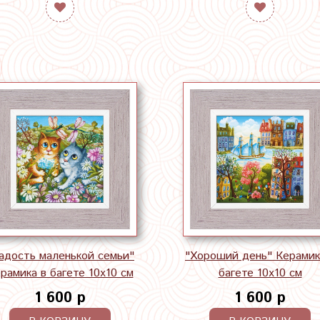
адость маленькой семьи"
"Хороший день" Керамик
рамика в багете 10х10 см
багете 10х10 см
1 600 р
1 600 р