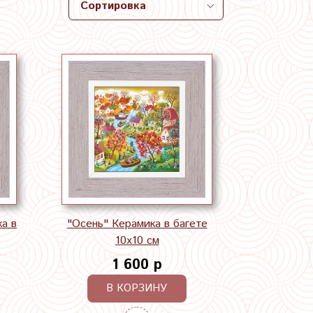
а в
"Осень" Керамика в багете
10х10 см
1 600 р
В КОРЗИНУ