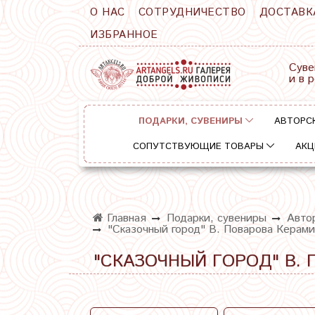
О НАС
СОТРУДНИЧЕСТВО
ДОСТАВК
ИЗБРАННОЕ
Суве
и в 
ПОДАРКИ, СУВЕНИРЫ
АВТОРС
СОПУТСТВУЮЩИЕ ТОВАРЫ
АКЦ
Главная
Подарки, сувениры
Автор
"Сказочный город" В. Поварова Керами
"СКАЗОЧНЫЙ ГОРОД" В. 