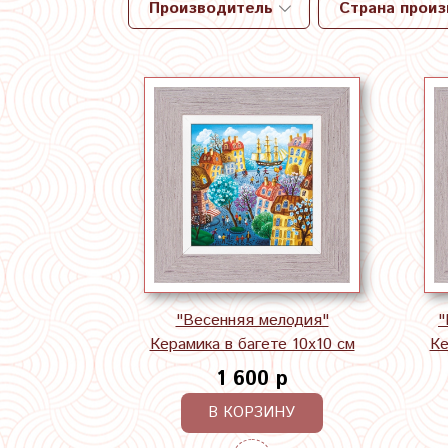
Производитель
Страна прои
"Весенняя мелодия"
"
Керамика в багете 10х10 см
Ке
1 600 р
В КОРЗИНУ