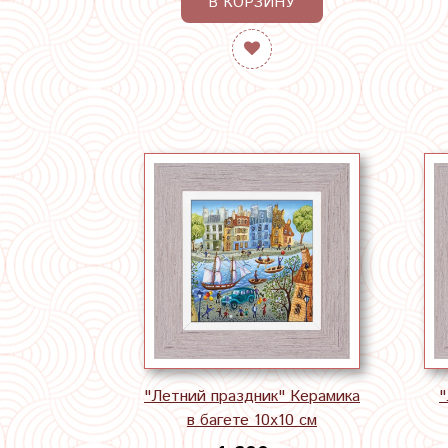
В КОРЗИНУ
"Летний праздник" Керамика
"
в багете 10х10 см