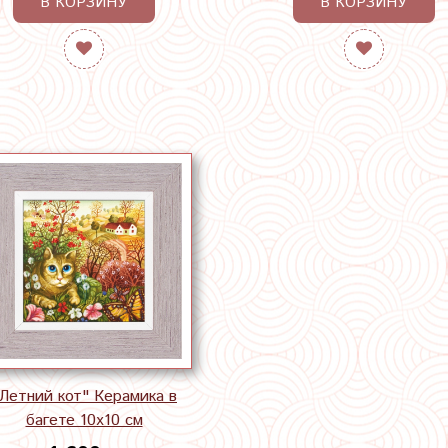
В КОРЗИНУ
В КОРЗИНУ
Летний кот" Керамика в
багете 10х10 см