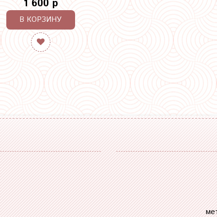
1 600 р
В КОРЗИНУ
ме