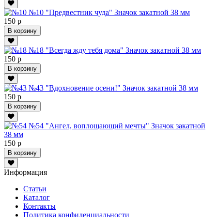
№10 "Предвестник чуда" Значок закатной 38 мм
150 р
В корзину
№18 "Всегда жду тебя дома" Значок закатной 38 мм
150 р
В корзину
№43 "Вдохновение осени!" Значок закатной 38 мм
150 р
В корзину
№54 "Ангел, воплощающий мечты" Значок закатной
38 мм
150 р
В корзину
Информация
Статьи
Каталог
Контакты
Политика конфиденциальности