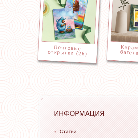
Керам
Почтовые
открытки (26)
багете
ИНФОРМАЦИЯ
Статьи