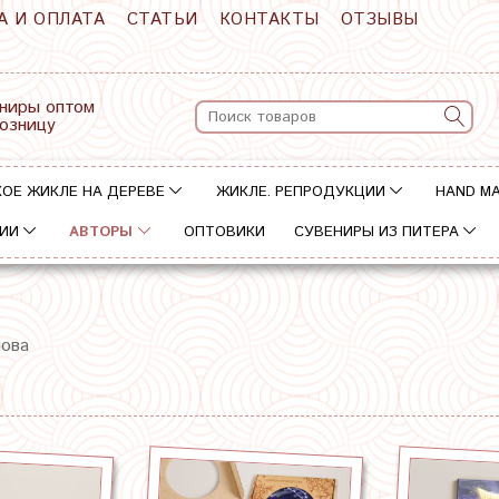
А И ОПЛАТА
СТАТЬИ
КОНТАКТЫ
ОТЗЫВЫ
ниры оптом
розницу
ОЕ ЖИКЛЕ НА ДЕРЕВЕ
ЖИКЛЕ. РЕПРОДУКЦИИ
HAND M
ИИ
АВТОРЫ
ОПТОВИКИ
СУВЕНИРЫ ИЗ ПИТЕРА
ова