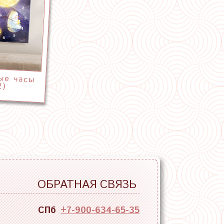
ые часы
2)
ОБРАТНАЯ СВЯЗЬ
СПб
+7-900-634-65-35