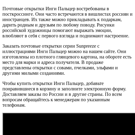
Почтовые открытки Инги Пальцер востребованы в
посткроссинге. Они часто встречаются в вишлистах россиян и
иностранцев. Их также можно прикладывать к подаркам,
дарить родным и друзьям по любому поводу. Рисунки
российской художницы помогают выражать эмоции,
влюбляют в себя с первого взгляда и поднимают настроение.
Заказать почтовые открытки серии Sunpreeze с
иллюстрациями Инги Пальцер можно на нашем сайте. Они
изготовлены из плотного глянцевого картона, на обороте есть
место для марки и адреса получателя. В продаже
представлены открытки с совами, пчелками, эльфами и
другими милыми созданиями.
Чтобы купить открытки Инги Пальцер, добавьте
понравившиеся в корзину и заполните электронную форму.
Доставляем заказы по России и в другие страны. По всем
вопросам обращайтесь к менеджерам по указанным
телефонам.