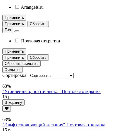
Artangels.ru
Применить
Применить
Сбросить
Тип
Почтовая открытка
Применить
Применить
Сбросить
Сбросить фильтры
Фильтры
Сортировка:
63%
"Утонченный, поэтичный..." Почтовая открытка
15 р
В корзину
63%
"Эльф исполняющий желания" Почтовая открытка
15 р