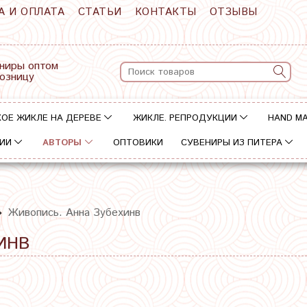
А И ОПЛАТА
СТАТЬИ
КОНТАКТЫ
ОТЗЫВЫ
ниры оптом
розницу
ОЕ ЖИКЛЕ НА ДЕРЕВЕ
ЖИКЛЕ. РЕПРОДУКЦИИ
HAND M
ИИ
АВТОРЫ
ОПТОВИКИ
СУВЕНИРЫ ИЗ ПИТЕРА
Живопись. Анна Зубехинв
ИНВ