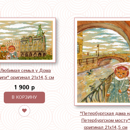
"Любимая семья у Дома
иги" оригинал 21х14,5 см
1 900 р
В КОРЗИНУ
"Петербургская дама н
Петербургском мосту"
оригинал 21х14,5 см