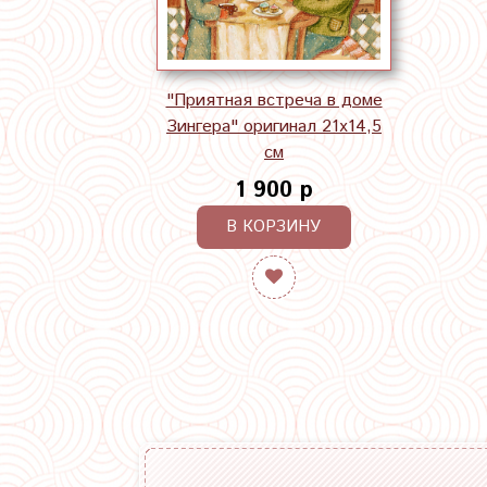
"Приятная встреча в доме
Зингера" оригинал 21х14,5
см
1 900 р
В КОРЗИНУ