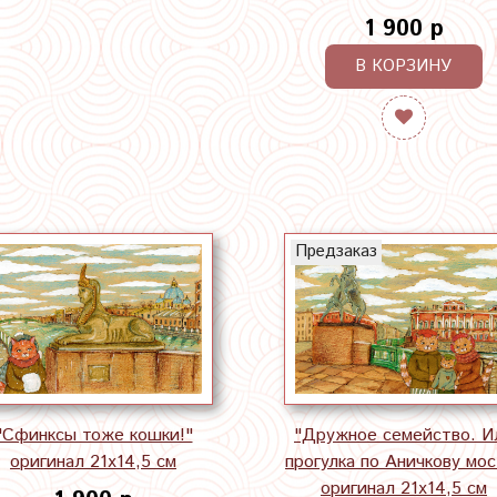
1 900 р
В КОРЗИНУ
Предзаказ
"Сфинксы тоже кошки!"
"Дружное семейство. И
оригинал 21х14,5 см
прогулка по Аничкову мос
оригинал 21х14,5 см