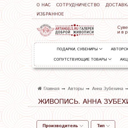
О НАС
СОТРУДНИЧЕСТВО
ДОСТАВК
ИЗБРАННОЕ
Суве
и в 
ПОДАРКИ, СУВЕНИРЫ
АВТОРСК
СОПУТСТВУЮЩИЕ ТОВАРЫ
АКЦ
Главная
Авторы
Анна Зубехина
ЖИВОПИСЬ. АННА ЗУБЕХ
Производитель
Тип