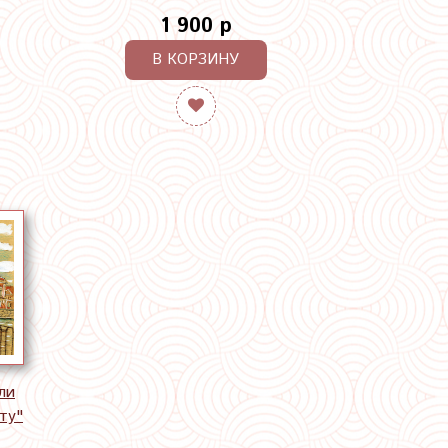
1 900 р
В КОРЗИНУ
ли
ту"