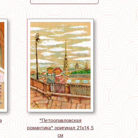
а
"Петропавловская
романтика" оригинал 21х14,5
см