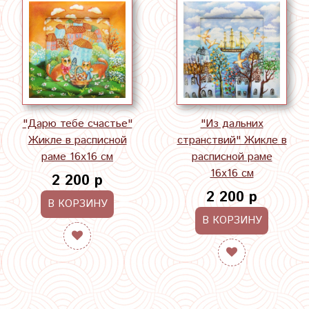
"Дарю тебе счастье"
"Из дальних
Жикле в расписной
странствий" Жикле в
раме 16х16 см
расписной раме
16х16 см
2 200 р
2 200 р
В КОРЗИНУ
В КОРЗИНУ