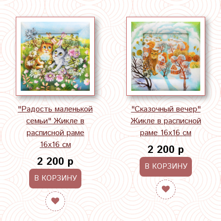
"Радость маленькой
"Сказочный вечер"
семьи" Жикле в
Жикле в расписной
расписной раме
раме 16х16 см
16х16 см
2 200 р
2 200 р
В КОРЗИНУ
В КОРЗИНУ