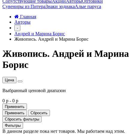
Сопутствующие товары
Акции
Авторы
Оптовики
Сувениры из Питера
Знаки зодиака
Алые паруса
Главная
Авторы
-
Андрей и Марина Борис
Живопись. Андрей и Марина Борис
Живопись. Андрей и Марина
Борис
Цена
Выбранный ценовой диапазон
0 р
-
0 р
Применить
Применить
Сбросить
Сбросить фильтры
Фильтры
В данном разделе пока нет товаров. Мы работаем над этим.