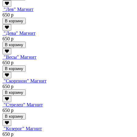
"Лев" Магнит
650 р
В корзину
"Дева" Магнит
650 р
В корзину
"Весы" Магнит
650 р
В корзину
"Скорпион" Магнит
650 р
В корзину
"Стрелец" Магнит
650 р
В корзину
"Козерог" Магнит
650 р