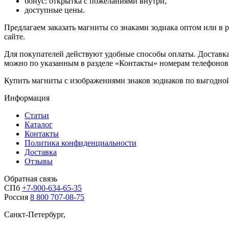
бонус: открытка с пожеланиями внутри,
доступные цены.
Предлагаем заказать магниты со знаками зодиака оптом или в р
сайте.
Для покупателей действуют удобные способы оплаты. Доставк
можно по указанным в разделе «Контакты» номерам телефонов
Купить магниты с изображениями знаков зодиаков по выгодной 
Информация
Статьи
Каталог
Контакты
Политика конфиденциальности
Доставка
Отзывы
Обратная связь
СПб
+7-900-634-65-35
Россия
8 800 707-08-75
Санкт-Петербург,