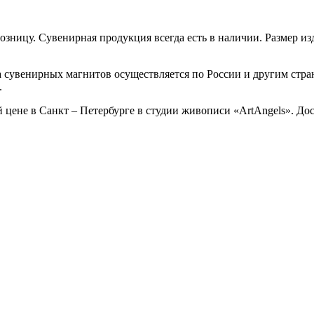
озницу. Сувенирная продукция всегда есть в наличии. Размер изд
а сувенирных магнитов осуществляется по России и другим стр
.
цене в Санкт – Петербурге в студии живописи «ArtAngels». Дос