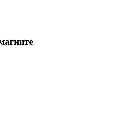
 магните