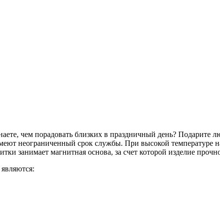
знаете, чем порадовать близких в праздничный день? Подарите
 имеют неограниченный срок службы. При высокой температуре 
итки занимает магнитная основа, за счет которой изделие проч
 являются: