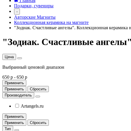
Главная
Подарки, сувениры
-
Авторские Магниты
Коллекционная керамика на магните
"Зодиак. Счастливые ангелы". Коллекционная керамика 
"Зодиак. Счастливые ангелы"
Цена
Выбранный ценовой диапазон
650 р
-
650 р
Применить
Применить
Сбросить
Производитель
Artangels.ru
Применить
Применить
Сбросить
Тип