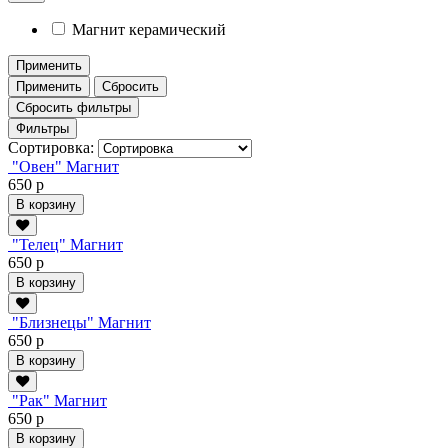
Магнит керамический
Применить
Применить
Сбросить
Сбросить фильтры
Фильтры
Сортировка:
"Овен" Магнит
650 р
В корзину
"Телец" Магнит
650 р
В корзину
"Близнецы" Магнит
650 р
В корзину
"Рак" Магнит
650 р
В корзину