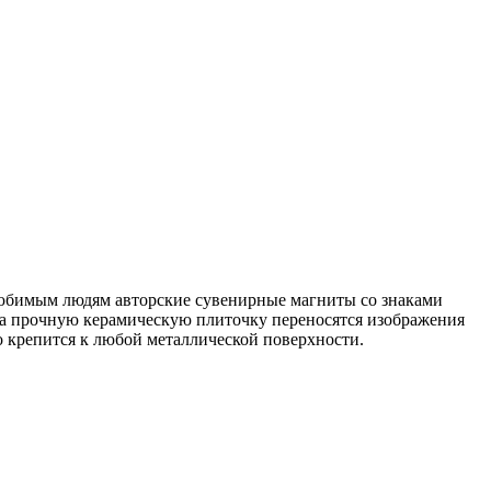
 любимым людям авторские сувенирные магниты со знаками
на прочную керамическую плиточку переносятся изображения
но крепится к любой металлической поверхности.