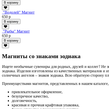
В корзину
"Водолей" Магнит
650 р
В корзину
"Рыбы" Магнит
650 р
В корзину
Магниты со знаками зодиака
Ищете необычные сувениры для родных, друзей и коллег? Не 
зодиака. Изделия изготовлены из качественных материалов и
солнечных ангелов – знаков зодиака. Всю обратную сторону пл
Преимуществами магнитов, представленных в нашем каталоге,
привлекательное оформление,
безупречное качество,
долговечность,
красивая и прочная крафтовая упаковка,