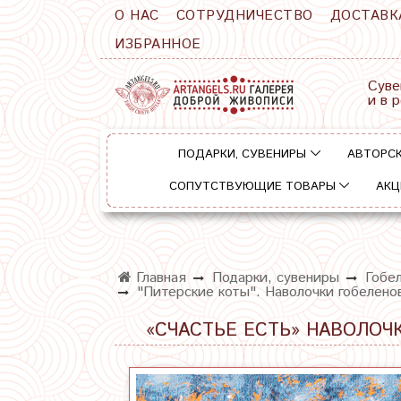
О НАС
СОТРУДНИЧЕСТВО
ДОСТАВК
ИЗБРАННОЕ
Суве
и в 
ПОДАРКИ, СУВЕНИРЫ
АВТОРСК
СОПУТСТВУЮЩИЕ ТОВАРЫ
АКЦ
Главная
Подарки, сувениры
Гобе
"Питерские коты". Наволочки гобелено
«СЧАСТЬЕ ЕСТЬ» НАВОЛОЧ