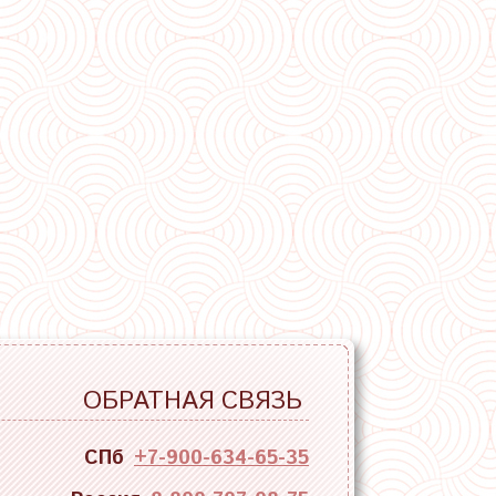
ОБРАТНАЯ СВЯЗЬ
СПб
+7-900-634-65-35