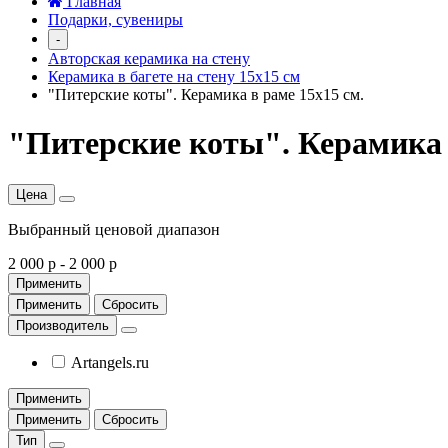
Главная
Подарки, сувениры
-
Авторская керамика на стену
Керамика в багете на стену 15х15 см
"Питерские коты". Керамика в раме 15х15 см.
"Питерские коты". Керамика 
Цена
Выбранный ценовой диапазон
2 000 р
-
2 000 р
Применить
Применить
Сбросить
Производитель
Artangels.ru
Применить
Применить
Сбросить
Тип