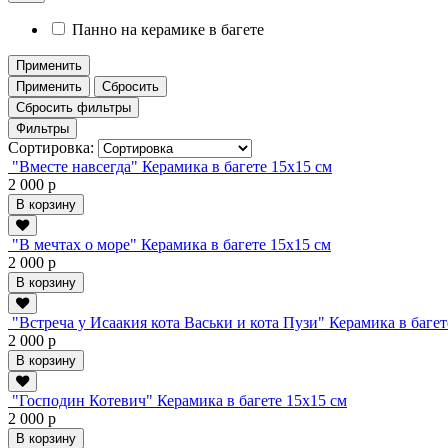
Панно на керамике в багете
Применить
Применить
Сбросить
Сбросить фильтры
Фильтры
Сортировка:
"Вместе навсегда" Керамика в багете 15х15 см
2 000 р
В корзину
"В мечтах о море" Керамика в багете 15х15 см
2 000 р
В корзину
"Встреча у Исаакия кота Васьки и кота Пузи" Керамика в багет
2 000 р
В корзину
"Господин Котевич" Керамика в багете 15х15 см
2 000 р
В корзину