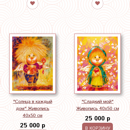
"Солнца в каждый
"Сладкий мой"
дом" Живопись
Живопись 40х50 см
40х50 см
25 000 р
25 000 р
В КОРЗИНУ