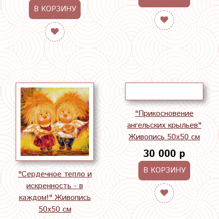
В КОРЗИНУ
"Прикосновение
ангельских крыльев"
Живопись 50х50 см
30 000 р
В КОРЗИНУ
"Сердечное тепло и
искренность - в
каждом!" Живопись
50х50 см