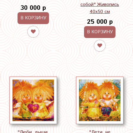
собой" Живопись
30 000 р
40х50 см
В КОРЗИНУ
25 000 р
В КОРЗИНУ
"Люби, дыши,
"Лети, не