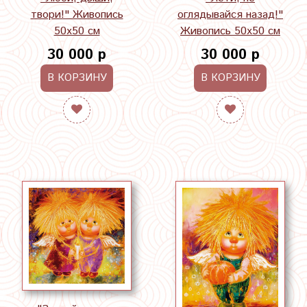
твори!" Живопись
оглядывайся назад!"
50х50 см
Живопись 50х50 см
30 000 р
30 000 р
В КОРЗИНУ
В КОРЗИНУ