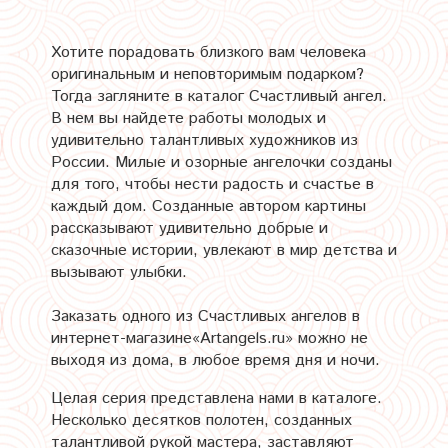
Хотите порадовать близкого вам человека
оригинальным и неповторимым подарком?
Тогда загляните в каталог Счастливый ангел.
В нем вы найдете работы молодых и
удивительно талантливых художников из
России. Милые и озорные ангелочки созданы
для того, чтобы нести радость и счастье в
каждый дом. Созданные автором картины
рассказывают удивительно добрые и
сказочные истории, увлекают в мир детства и
вызывают улыбки.
Заказать одного из Счастливых ангелов в
интернет-магазине«Artangels.ru» можно не
выходя из дома, в любое время дня и ночи.
Целая серия представлена нами в каталоге.
Несколько десятков полотен, созданных
талантливой рукой мастера, заставляют