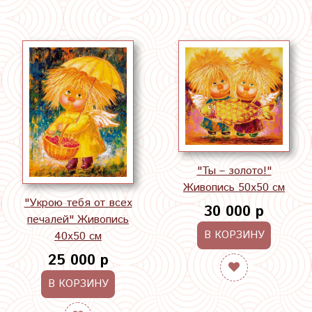
"Ты – золото!"
Живопись 50х50 см
"Укрою тебя от всех
30 000 р
печалей" Живопись
В КОРЗИНУ
40х50 см
25 000 р
В КОРЗИНУ