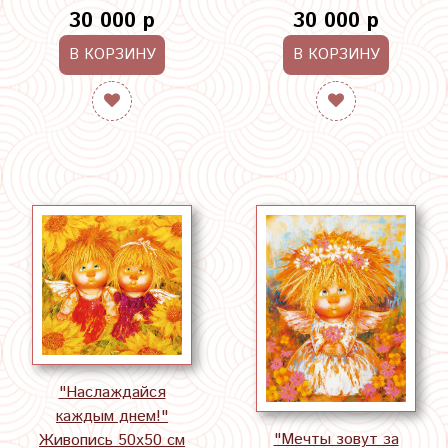
30 000 р
30 000 р
В КОРЗИНУ
В КОРЗИНУ
"Наслаждайся
каждым днем!"
"Мечты зовут за
Живопись 50х50 см