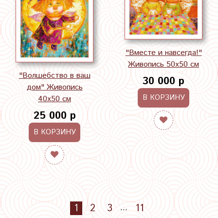
"Вместе и навсегда!"
Живопись 50х50 см
"Волшебство в ваш
30 000 р
дом" Живопись
В КОРЗИНУ
40х50 см
25 000 р
В КОРЗИНУ
1
2
3
11
…