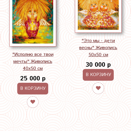
"Это мы - дети
весны" Живопись
"Исполню все твои
50х50 см
мечты" Живопись
30 000 р
40х50 см
В КОРЗИНУ
25 000 р
В КОРЗИНУ