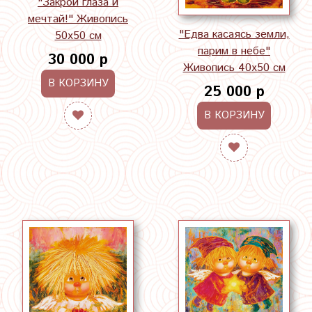
"Закрой глаза и
мечтай!" Живопись
"Едва касаясь земли,
50х50 см
парим в небе"
30 000 р
Живопись 40х50 см
В КОРЗИНУ
25 000 р
В КОРЗИНУ