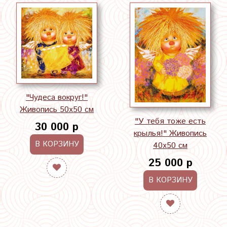
"Чудеса вокруг!"
Живопись 50х50 см
"У тебя тоже есть
30 000 р
крылья!" Живопись
В КОРЗИНУ
40х50 см
25 000 р
В КОРЗИНУ