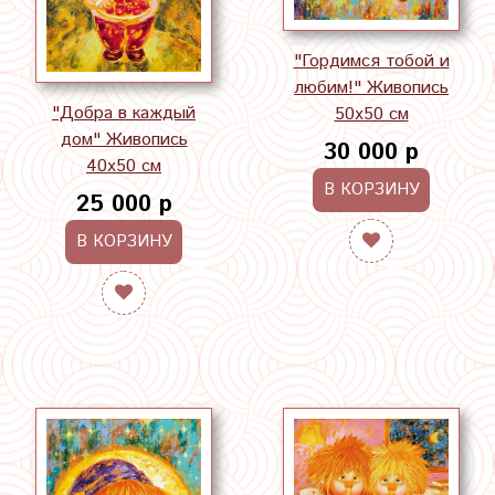
"Гордимся тобой и
любим!" Живопись
"Добра в каждый
50х50 см
дом" Живопись
30 000 р
40х50 см
В КОРЗИНУ
25 000 р
В КОРЗИНУ