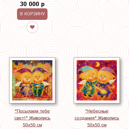
30 000 р
В КОРЗИНУ
"Посылаем тебе
"Небесные
свет!" Живопись
создания" Живопись
50х50 см
50х50 см