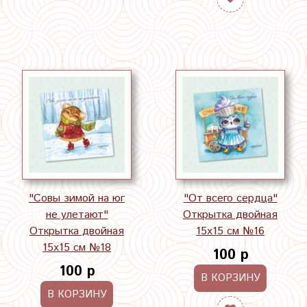
"Совы зимой на юг
"От всего сердца"
не улетают"
Открытка двойная
Открытка двойная
15х15 см №16
15х15 см №18
100 р
100 р
В КОРЗИНУ
В КОРЗИНУ