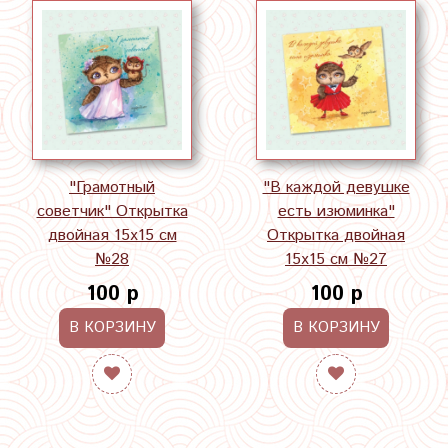
"Грамотный
"В каждой девушке
советчик" Открытка
есть изюминка"
двойная 15х15 см
Открытка двойная
№28
15х15 см №27
100 р
100 р
В КОРЗИНУ
В КОРЗИНУ