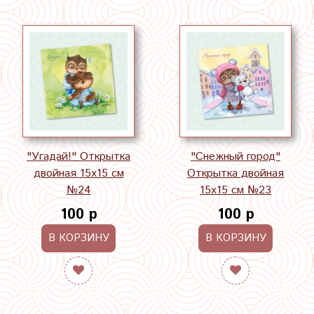
"Угадай!" Открытка
"Снежный город"
двойная 15х15 см
Открытка двойная
№24
15х15 см №23
100 р
100 р
В КОРЗИНУ
В КОРЗИНУ