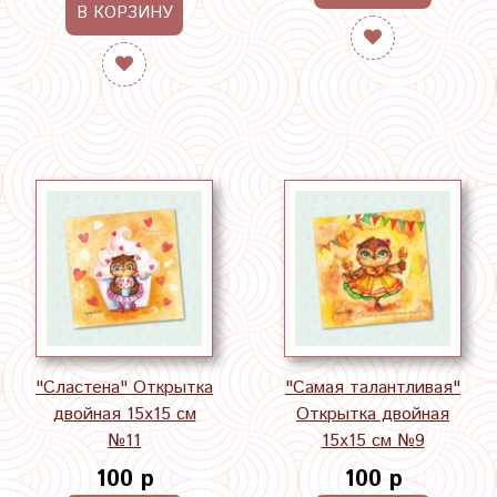
В КОРЗИНУ
"Сластена" Открытка
"Самая талантливая"
двойная 15х15 см
Открытка двойная
№11
15х15 см №9
100 р
100 р