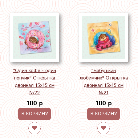
"Один кофе - один
"Бабушкин
пончик" Открытка
любимчик" Открытка
двойная 15х15 см
двойная 15х15 см
№22
№21
100 р
100 р
В КОРЗИНУ
В КОРЗИНУ