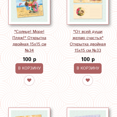
"Солнце! Море!
"От всей души
Пляж!" Открытка
желаю счастья"
двойная 15х15 см
Открытка двойная
№34
15х15 см №33
100 р
100 р
В КОРЗИНУ
В КОРЗИНУ