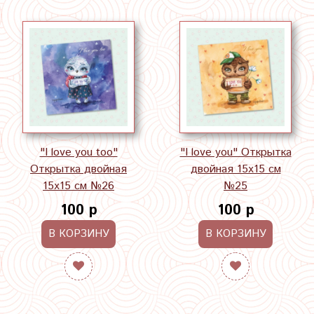
"I love you too"
"I love you" Открытка
Открытка двойная
двойная 15х15 см
15х15 см №26
№25
100 р
100 р
В КОРЗИНУ
В КОРЗИНУ