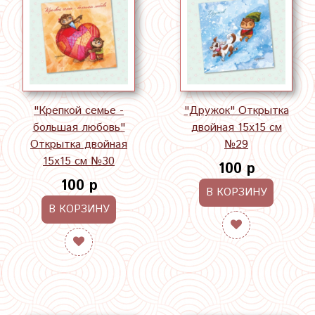
"Крепкой семье -
"Дружок" Открытка
большая любовь"
двойная 15х15 см
Открытка двойная
№29
15х15 см №30
100 р
100 р
В КОРЗИНУ
В КОРЗИНУ