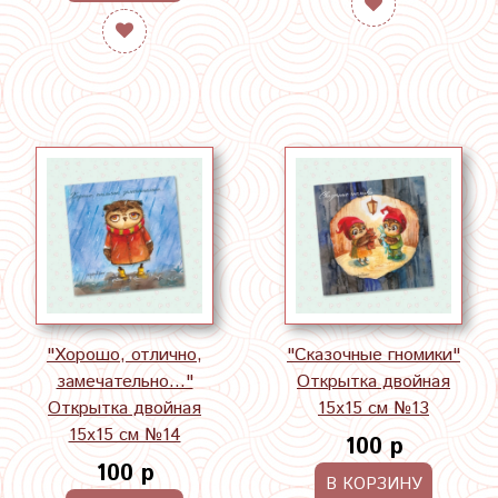
"Хорошо, отлично,
"Сказочные гномики"
замечательно..."
Открытка двойная
Открытка двойная
15х15 см №13
15х15 см №14
100 р
100 р
В КОРЗИНУ