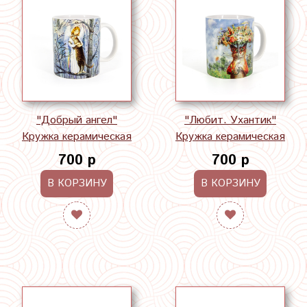
"Добрый ангел"
"Любит. Ухантик"
Кружка керамическая
Кружка керамическая
700 р
700 р
В КОРЗИНУ
В КОРЗИНУ