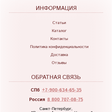
ИНФОРМАЦИЯ
Статьи
Каталог
Контакты
Политика конфиденциальности
Доставка
Отзывы
ОБРАТНАЯ СВЯЗЬ
СПб
+7-900-634-65-35
Россия
8 800 707-08-75
Санкт-Петербург,