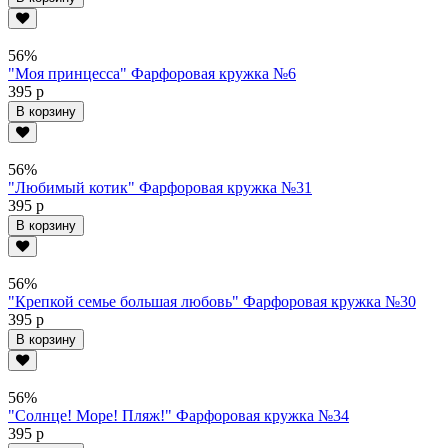
56%
"Моя принцесса" Фарфоровая кружка №6
395 р
В корзину
56%
"Любимый котик" Фарфоровая кружка №31
395 р
В корзину
56%
"Крепкой семье большая любовь" Фарфоровая кружка №30
395 р
В корзину
56%
"Солнце! Море! Пляж!" Фарфоровая кружка №34
395 р