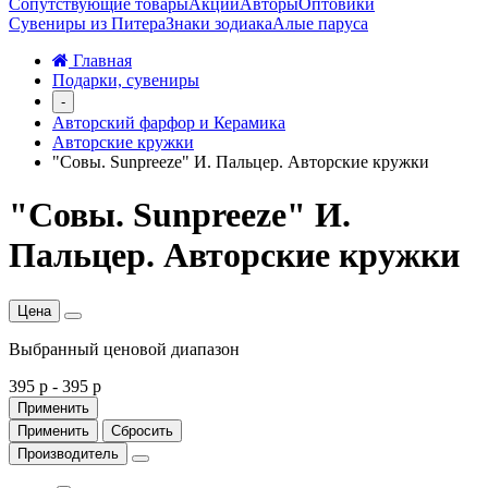
Сопутствующие товары
Акции
Авторы
Оптовики
Сувениры из Питера
Знаки зодиака
Алые паруса
Главная
Подарки, сувениры
-
Авторский фарфор и Керамика
Авторские кружки
"Совы. Sunpreeze" И. Пальцер. Авторские кружки
"Совы. Sunpreeze" И.
Пальцер. Авторские кружки
Цена
Выбранный ценовой диапазон
395 р
-
395 р
Применить
Применить
Сбросить
Производитель