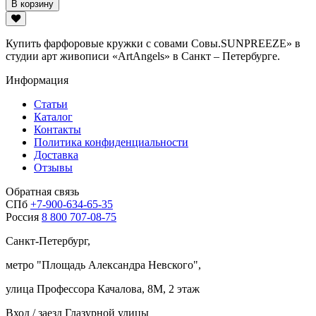
В корзину
Купить фарфоровые кружки с совами Совы.SUNPREEZE» в
студии арт живописи «ArtAngels» в Санкт – Петербурге.
Информация
Статьи
Каталог
Контакты
Политика конфиденциальности
Доставка
Отзывы
Обратная связь
СПб
+7-900-634-65-35
Россия
8 800 707-08-75
Санкт-Петербург,
метро "
Площадь Александра Невского
",
улица Профессора Качалова, 8М, 2 этаж
Вход / заезд Глазурной улицы