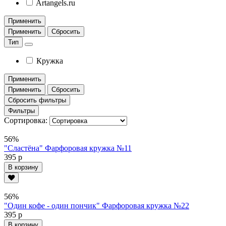
Artangels.ru
Применить
Применить
Сбросить
Тип
Кружка
Применить
Применить
Сбросить
Сбросить фильтры
Фильтры
Сортировка:
56%
"Сластёна" Фарфоровая кружка №11
395 р
В корзину
56%
"Один кофе - один пончик" Фарфоровая кружка №22
395 р
В корзину