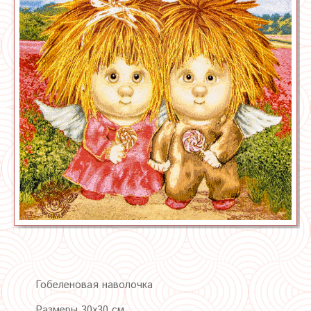
Гобеленовая наволочка
Размеры 30х30 см