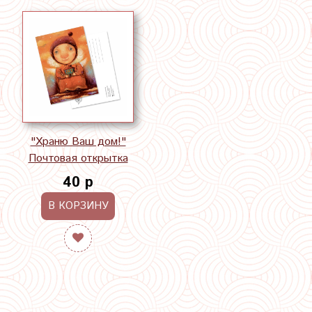
"Храню Ваш дом!"
Почтовая открытка
40 р
В КОРЗИНУ