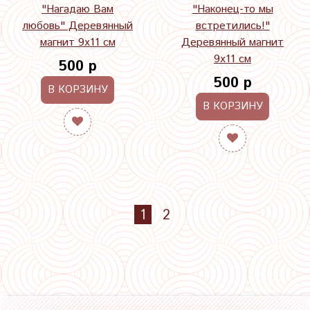
"Нагадаю Вам
"Наконец-то мы
любовь" Деревянный
встретились!"
магнит 9х11 см
Деревянный магнит
9х11 см
500 р
500 р
В КОРЗИНУ
В КОРЗИНУ
1
2