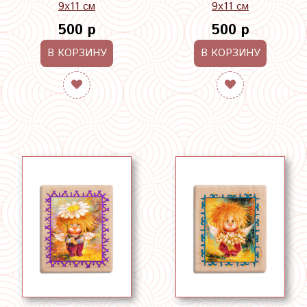
9х11 см
9х11 см
500 р
500 р
В КОРЗИНУ
В КОРЗИНУ