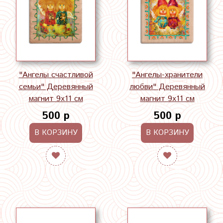
"Ангелы счастливой
"Ангелы-хранители
семьи" Деревянный
любви" Деревянный
магнит 9х11 см
магнит 9х11 см
500 р
500 р
В КОРЗИНУ
В КОРЗИНУ