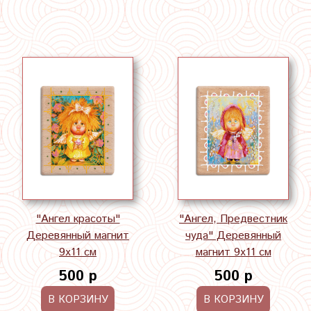
"Ангел красоты"
"Ангел, Предвестник
Деревянный магнит
чуда" Деревянный
9х11 см
магнит 9х11 см
500 р
500 р
В КОРЗИНУ
В КОРЗИНУ