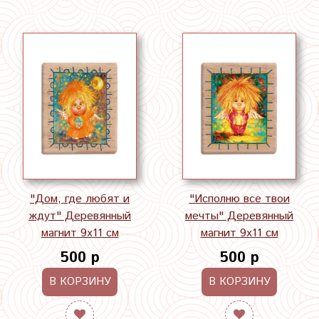
"Дом, где любят и
"Исполню все твои
ждут" Деревянный
мечты" Деревянный
магнит 9х11 см
магнит 9х11 см
500 р
500 р
В КОРЗИНУ
В КОРЗИНУ