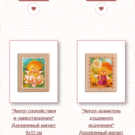
"Ангел спокойствия
"Ангел-хранитель
и умиротворения"
душевного
Деревянный магнит
исцеления"
9х11 см
Деревянный магнит