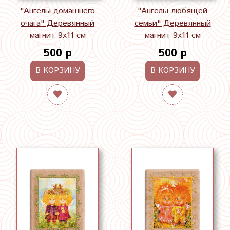
"Ангелы домашнего
"Ангелы любящей
очага" Деревянный
семьи" Деревянный
магнит 9х11 см
магнит 9х11 см
500 р
500 р
В КОРЗИНУ
В КОРЗИНУ