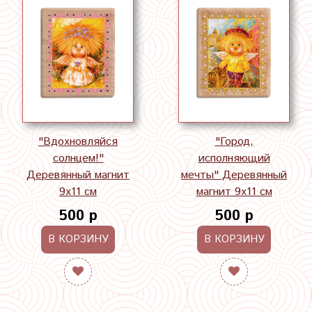
"Вдохновляйся
"Город,
солнцем!"
исполняющий
Деревянный магнит
мечты" Деревянный
9х11 см
магнит 9х11 см
500 р
500 р
В КОРЗИНУ
В КОРЗИНУ