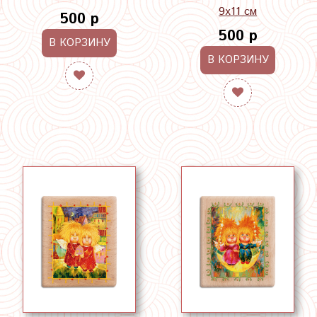
9х11 см
500 р
500 р
В КОРЗИНУ
В КОРЗИНУ