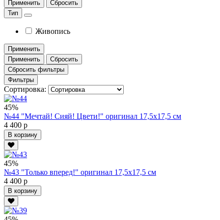
Применить
Сбросить
Тип
Живопись
Применить
Применить
Сбросить
Сбросить фильтры
Фильтры
Сортировка:
45%
№44 "Мечтай! Сияй! Цвети!" оригинал 17,5х17,5 см
4 400 р
В корзину
45%
№43 "Только вперед!" оригинал 17,5х17,5 см
4 400 р
В корзину
45%