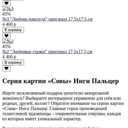
45%
№3 "Любовь навсегда" оригинал 17,5х17,5 см
4 400 р
В корзину
45%
№2 "Любимые глазки" оригинал 17,5х17,5 см
4 400 р
В корзину
Серия картин «Совы» Инги Пальцер
Ищете эксклюзивный подарок ценителю акварельной
живописи? Выбираете интерьерное украшение для себя или
родных, друзей, коллег? Обратите внимание на серию картин
«Совы» Инги Пальцер. Главные герои произведений
талантливой художницы – очаровательные совушки, каждая
из которых имеет уникальный характер.