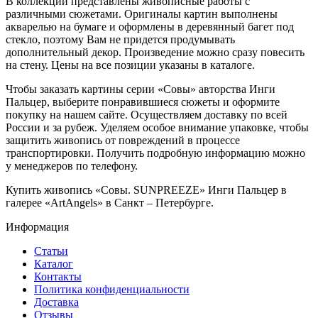
В коллекции представлены живописные работы с
различными сюжетами. Оригиналы картин выполнены
акварелью на бумаге и оформлены в деревянный багет под
стекло, поэтому Вам не придется продумывать
дополнительный декор. Произведение можно сразу повесить
на стену. Цены на все позиции указаны в каталоге.
Чтобы заказать картины серии «Совы» авторства Инги
Пальцер, выберите понравившиеся сюжеты и оформите
покупку на нашем сайте. Осуществляем доставку по всей
России и за рубеж. Уделяем особое внимание упаковке, чтобы
защитить живопись от повреждений в процессе
транспортировки. Получить подробную информацию можно
у менеджеров по телефону.
Купить живопись «Совы. SUNPREEZE» Инги Пальцер в
галерее «ArtAngels» в Санкт – Петербурге.
Информация
Статьи
Каталог
Контакты
Политика конфиденциальности
Доставка
Отзывы