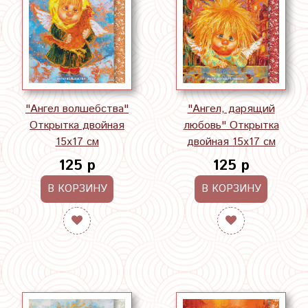
"Ангел волшебства"
"Ангел, дарящий
Открытка двойная
любовь" Открытка
15х17 см
двойная 15х17 см
125 р
125 р
В КОРЗИНУ
В КОРЗИНУ