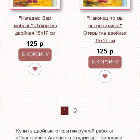
"Нагадаю Вам
"Наконец-то мы
любовь" Открытка
встретились!"
двойная 15х17 см
Открытка двойная
15х17 см
125 р
125 р
В КОРЗИНУ
В КОРЗИНУ
1
2
Купить двойные открытки ручной работы
«Счастливые Ангелы» в студии арт живописи