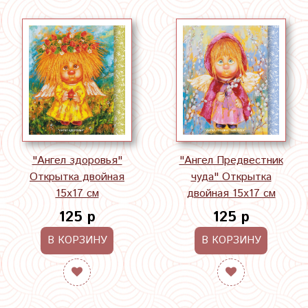
"Ангел здоровья"
"Ангел Предвестник
Открытка двойная
чуда" Открытка
15х17 см
двойная 15х17 см
125 р
125 р
В КОРЗИНУ
В КОРЗИНУ