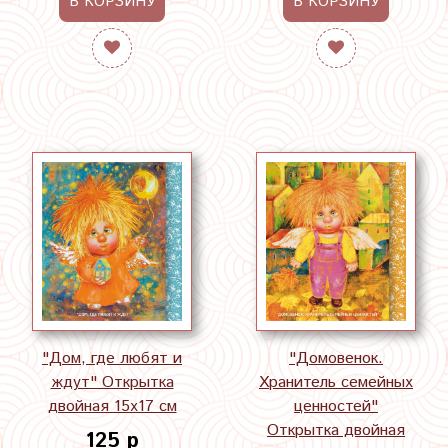
В КОРЗИНУ
В КОРЗИНУ
"Дом, где любят и
"Домовенок.
ждут" Открытка
Хранитель семейных
двойная 15х17 см
ценностей"
Открытка двойная
125 р