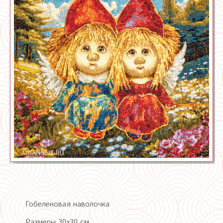
Гобеленовая наволочка
Размеры 30х30 см